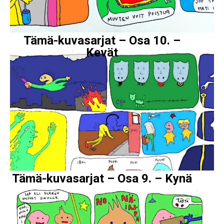
Tämä-kuvasarjat – Osa 10. –
Kevät
Tämä-kuvasarjat – Osa 9. – Kynä