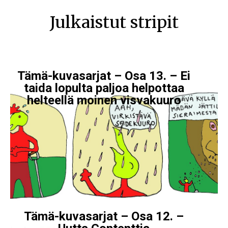
Julkaistut stripit
Tämä-kuvasarjat – Osa 13. – Ei
taida lopulta paljoa helpottaa
helteellä moinen visvakuuro
Tämä-kuvasarjat – Osa 12. –