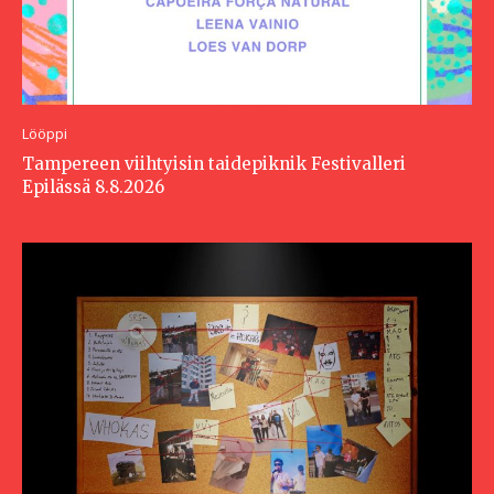
Lööppi
Tampereen viihtyisin taidepiknik Festivalleri
Epilässä 8.8.2026