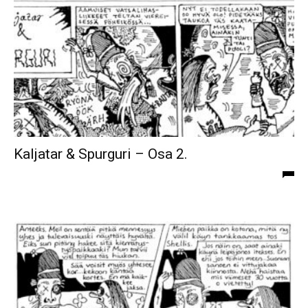
Kaljatar & Spurguri – Osa 2.