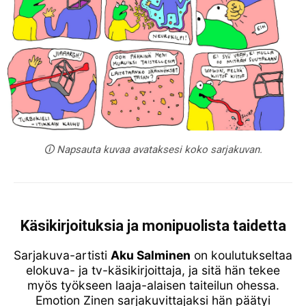
🛈 Napsauta kuvaa avataksesi koko sarjakuvan.
Käsikirjoituksia ja monipuolista taidetta
Sarjakuva-artisti
Aku Salminen
on koulutukseltaa
elokuva- ja tv-käsikirjoittaja, ja sitä hän tekee
myös työkseen laaja-alaisen taiteilun ohessa.
Emotion Zinen sarjakuvittajaksi hän päätyi