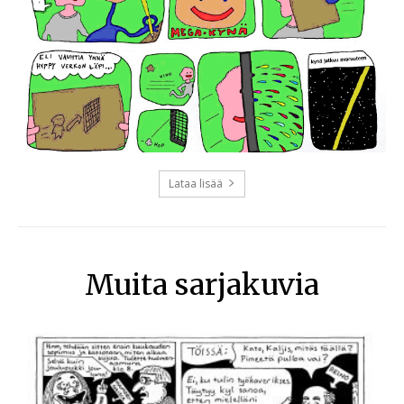
Lataa lisää
Muita sarjakuvia