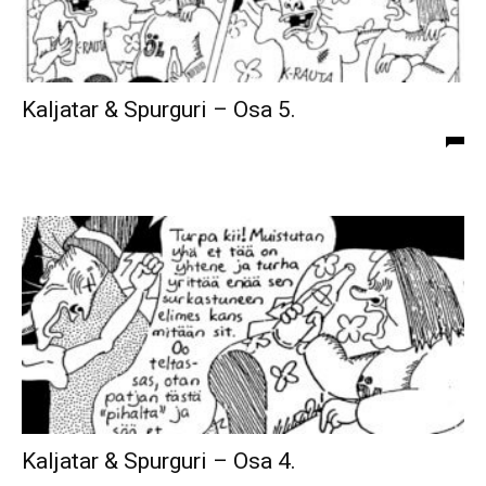
Kaljatar & Spurguri – Osa 5.
Kaljatar & Spurguri – Osa 4.