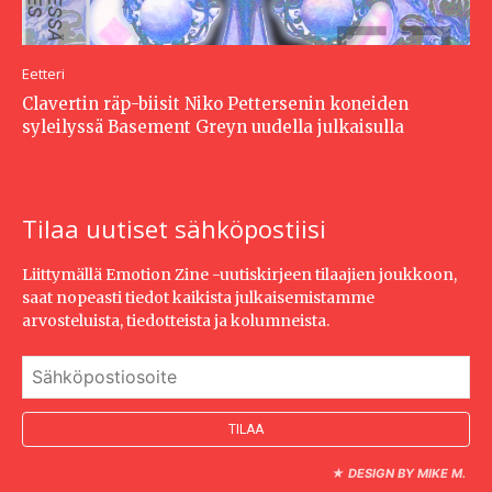
Eetteri
Clavertin räp-biisit Niko Pettersenin koneiden
syleilyssä Basement Greyn uudella julkaisulla
Tilaa uutiset sähköpostiisi
Liittymällä Emotion Zine -uutiskirjeen tilaajien joukkoon,
saat nopeasti tiedot kaikista julkaisemistamme
arvosteluista, tiedotteista ja kolumneista.
★
DESIGN BY MIKE M.