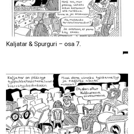
Kaljatar & Spurguri – osa 7.