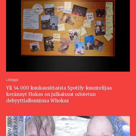
Lööppi
Yli 54 000 kuukausittaista Spotify-kuuntelijaa
kerännyt Hukas on julkaissut odotetun
debyyttialbuminsa Whokas