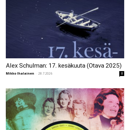
Alex Schulman: 17. kesäkuuta (Otava 2025)
Mikko Ihalainen
-
28.7.2026
0