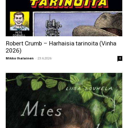
Robert Crumb – Harhaisia tarinoita (Vinha
2026)
Mikko Ihalainen
-
23.6.2026
0