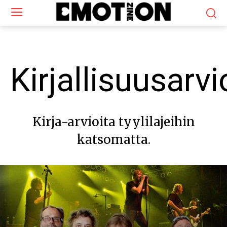
Kirjallisuusarvi
Kirja-arvioita tyylilajeihin
katsomatta.