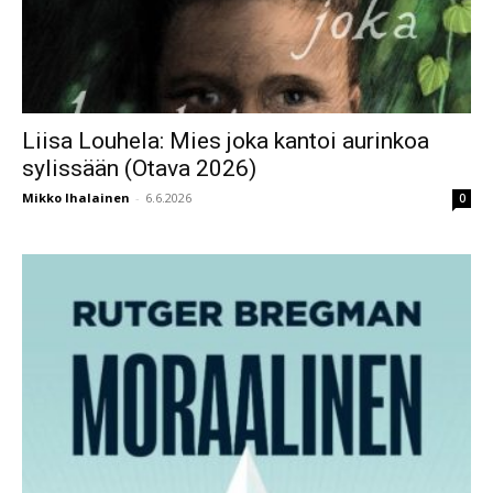
Liisa Louhela: Mies joka kantoi aurinkoa
sylissään (Otava 2026)
Mikko Ihalainen
-
6.6.2026
0