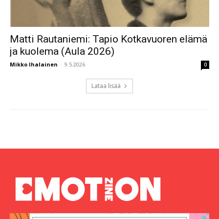
Matti Rautaniemi: Tapio Kotkavuoren elämä
ja kuolema (Aula 2026)
Mikko Ihalainen
-
9.5.2026
0
Lataa lisää