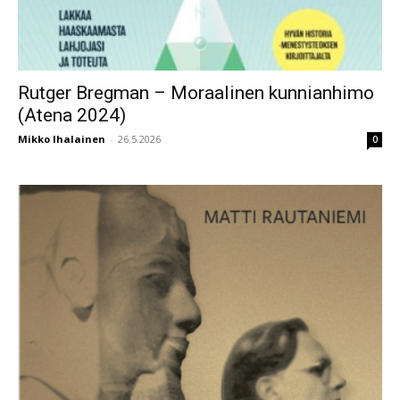
Rutger Bregman – Moraalinen kunnianhimo
(Atena 2024)
Mikko Ihalainen
-
26.5.2026
0