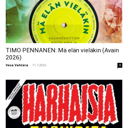
TIMO PENNANEN: Mä elän vieläkin (Avain
2026)
Vesa Vahtera
-
11.7.2026
0