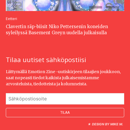
Eetteri
Clavertin räp-biisit Niko Pettersenin koneiden
syleilyssä Basement Greyn uudella julkaisulla
Tilaa uutiset sähköpostiisi
Liittymällä Emotion Zine -uutiskirjeen tilaajien joukkoon,
saat nopeasti tiedot kaikista julkaisemistamme
arvosteluista, tiedotteista ja kolumneista.
★
DESIGN BY MIKE M.