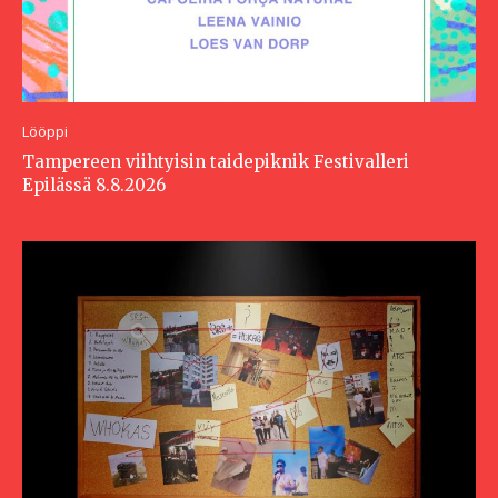
Lööppi
Tampereen viihtyisin taidepiknik Festivalleri
Epilässä 8.8.2026