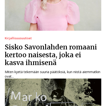
Kirjallisuusuutiset
Sisko Savonlahden romaani
kertoo naisesta, joka ei
kasva ihmisenä
Miten kyetä tekemään suuria päätöksiä, kun niistä aiemmatkin
ovat...