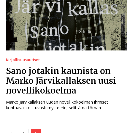
Kirjallisuusuutiset
Sano jotakin kaunista on
Marko Järvikallaksen uusi
novellikokoelma
Marko Järvikallaksen uuden novellikokoelman ihmiset
kohtaavat toistuvasti mysteerin, selittämättömän....