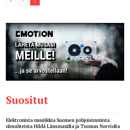
1
2
Suositut
Elektronista musiikkia Suomen pohjoisimmista
olosuhteista Hildá Länsmanilta ja Tuomas Norviolta