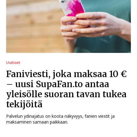
Uutiset
Faniviesti, joka maksaa 10 €
– uusi SupaFan.to antaa
yleisölle suoran tavan tukea
tekijöitä
Palvelun ydinajatus on koota näkyvyys, fanien viestit ja
maksaminen samaan paikkaan.