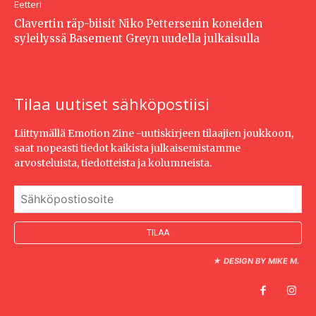
Eetteri
Clavertin räp-biisit Niko Pettersenin koneiden
syleilyssä Basement Greyn uudella julkaisulla
Tilaa uutiset sähköpostiisi
Liittymällä Emotion Zine -uutiskirjeen tilaajien joukkoon,
saat nopeasti tiedot kaikista julkaisemistamme
arvosteluista, tiedotteista ja kolumneista.
★
DESIGN BY MIKE M.