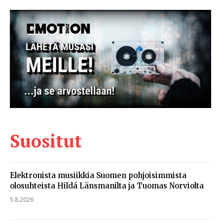
Suositut
Elektronista musiikkia Suomen pohjoisimmista
olosuhteista Hildá Länsmanilta ja Tuomas Norviolta
5.8.2026