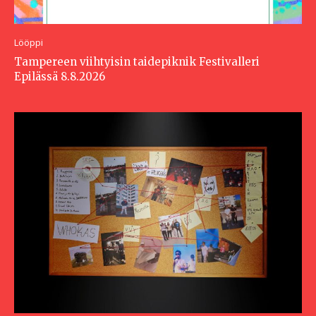
Lööppi
Tampereen viihtyisin taidepiknik Festivalleri
Epilässä 8.8.2026