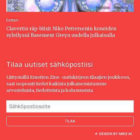
Eetteri
Clavertin räp-biisit Niko Pettersenin koneiden
syleilyssä Basement Greyn uudella julkaisulla
Tilaa uutiset sähköpostiisi
Liittymällä Emotion Zine -uutiskirjeen tilaajien joukkoon,
saat nopeasti tiedot kaikista julkaisemistamme
arvosteluista, tiedotteista ja kolumneista.
★
DESIGN BY MIKE M.