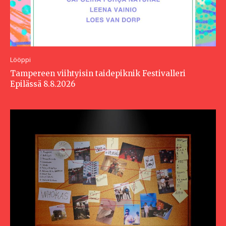
Lööppi
Tampereen viihtyisin taidepiknik Festivalleri
Epilässä 8.8.2026