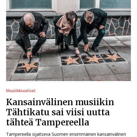
Musiikkiuutiset
Kansainvälinen musiikin
Tähtikatu sai viisi uutta
tähteä Tampereella
Tampereella sijaitseva Suomen ensimmäinen kansainvälinen