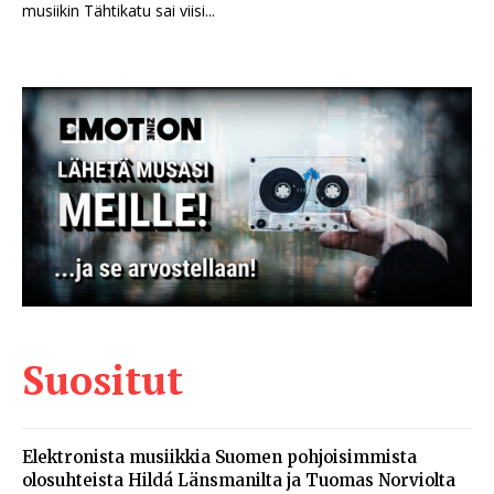
musiikin Tähtikatu sai viisi...
Suositut
Elektronista musiikkia Suomen pohjoisimmista
olosuhteista Hildá Länsmanilta ja Tuomas Norviolta