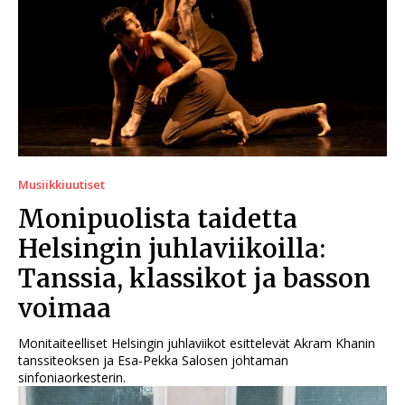
Musiikkiuutiset
Monipuolista taidetta
Helsingin juhlaviikoilla:
Tanssia, klassikot ja basson
voimaa
Monitaiteelliset Helsingin juhlaviikot esittelevät Akram Khanin
tanssiteoksen ja Esa-Pekka Salosen johtaman
sinfoniaorkesterin.