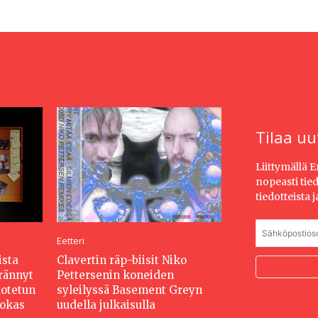
Tilaa uu
Liittymällä 
nopeasti tie
tiedotteista 
Eetteri
ista
Clavertin räp-biisit Niko
erännyt
Pettersenin koneiden
dotetun
syleilyssä Basement Greyn
hokas
uudella julkaisulla