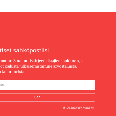
tiset sähköpostiisi
Emotion Zine -uutiskirjeen tilaajien joukkoon, saat
dot kaikista julkaisemistamme arvosteluista,
ja kolumneista.
★
DESIGN BY MIKE M.