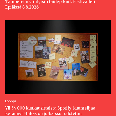
Tampereen viihtyisin taidepiknik Festivalleri
Epilässä 8.8.2026
Lööppi
Yli 54 000 kuukausittaista Spotify-kuuntelijaa
kerännyt Hukas on julkaissut odotetun