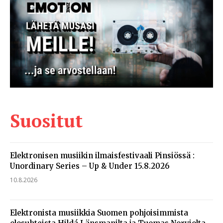
Suositut
Elektronisen musiikin ilmaisfestivaali Pinsiössä :
Unordinary Series – Up & Under 15.8.2026
10.8.2026
Elektronista musiikkia Suomen pohjoisimmista