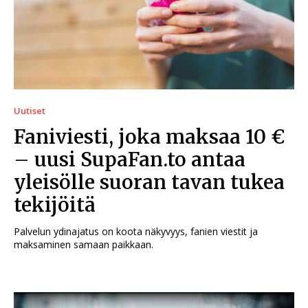
Uutiset
Faniviesti, joka maksaa 10 €
– uusi SupaFan.to antaa
yleisölle suoran tavan tukea
tekijöitä
Palvelun ydinajatus on koota näkyvyys, fanien viestit ja
maksaminen samaan paikkaan.