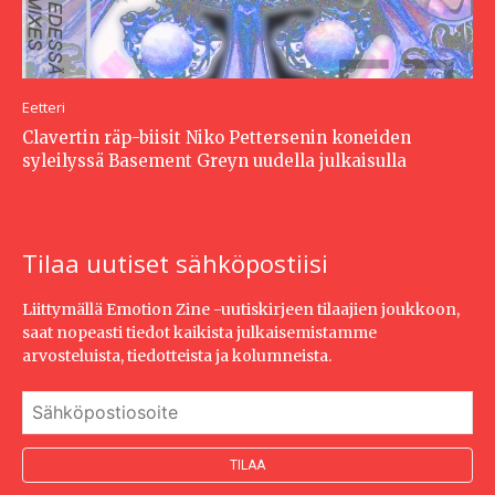
Eetteri
Clavertin räp-biisit Niko Pettersenin koneiden
syleilyssä Basement Greyn uudella julkaisulla
Tilaa uutiset sähköpostiisi
Liittymällä Emotion Zine -uutiskirjeen tilaajien joukkoon,
saat nopeasti tiedot kaikista julkaisemistamme
arvosteluista, tiedotteista ja kolumneista.