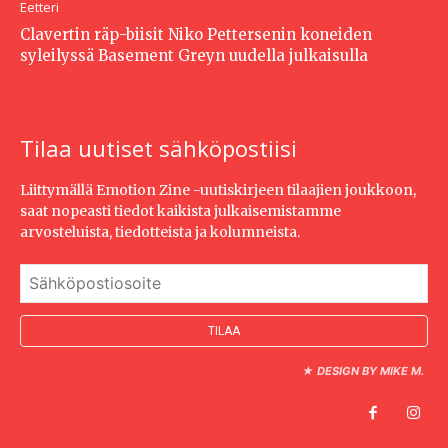
Eetteri
Clavertin räp-biisit Niko Pettersenin koneiden
syleilyssä Basement Greyn uudella julkaisulla
Tilaa uutiset sähköpostiisi
Liittymällä Emotion Zine -uutiskirjeen tilaajien joukkoon,
saat nopeasti tiedot kaikista julkaisemistamme
arvosteluista, tiedotteista ja kolumneista.
★
DESIGN BY MIKE M.