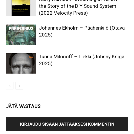
the Story of the DiY Sound System
(2022 Velocity Press)
Johannes Ekholm – Päähenkilö (Otava
2025)
Tunna Milonoff – Liekki (Johnny Kniga
2025)
JÄTÄ VASTAUS
KIRJAUDU SISÄÄN JÄTTÄÄKSESI KOMMENTIN