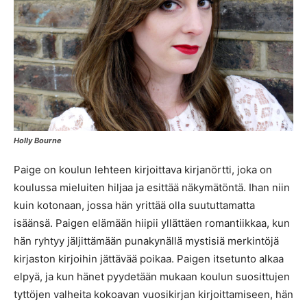
Holly Bourne
Paige on koulun lehteen kirjoittava kirjanörtti, joka on
koulussa mieluiten hiljaa ja esittää näkymätöntä. Ihan niin
kuin kotonaan, jossa hän yrittää olla suututtamatta
isäänsä. Paigen elämään hiipii yllättäen romantiikkaa, kun
hän ryhtyy jäljittämään punakynällä mystisiä merkintöjä
kirjaston kirjoihin jättävää poikaa. Paigen itsetunto alkaa
elpyä, ja kun hänet pyydetään mukaan koulun suosittujen
tyttöjen valheita kokoavan vuosikirjan kirjoittamiseen, hän