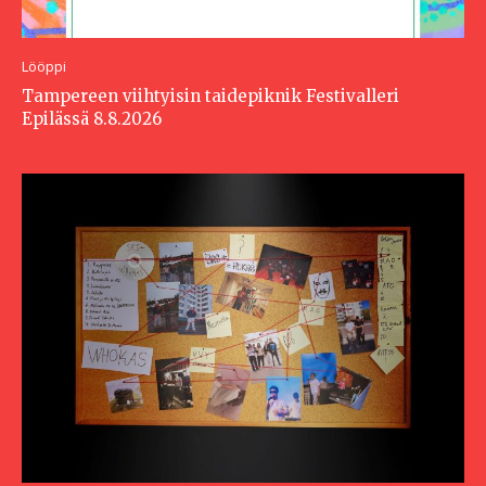
Lööppi
Tampereen viihtyisin taidepiknik Festivalleri
Epilässä 8.8.2026