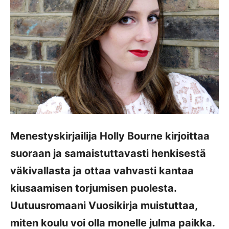
Menestyskirjailija Holly Bourne kirjoittaa
suoraan ja samaistuttavasti henkisestä
väkivallasta ja ottaa vahvasti kantaa
kiusaamisen torjumisen puolesta.
Uutuusromaani Vuosikirja muistuttaa,
miten koulu voi olla monelle julma paikka.