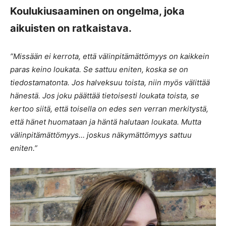
Koulukiusaaminen on ongelma, joka
aikuisten on ratkaistava.
”Missään ei kerrota, että välinpitämättömyys on kaikkein
paras keino loukata. Se sattuu eniten, koska se on
tiedostamatonta. Jos halveksuu toista, niin myös välittää
hänestä. Jos joku päättää tietoisesti loukata toista, se
kertoo siitä, että toisella on edes sen verran merkitystä,
että hänet huomataan ja häntä halutaan loukata. Mutta
välinpitämättömyys… joskus näkymättömyys sattuu
eniten.”