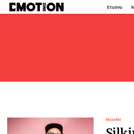
Etusivu
M
Musiikki
Silk