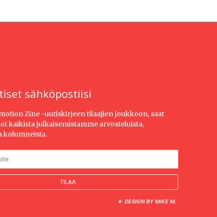
tiset sähköpostiisi
Emotion Zine -uutiskirjeen tilaajien joukkoon, saat
dot kaikista julkaisemistamme arvosteluista,
ja kolumneista.
★
DESIGN BY MIKE M.