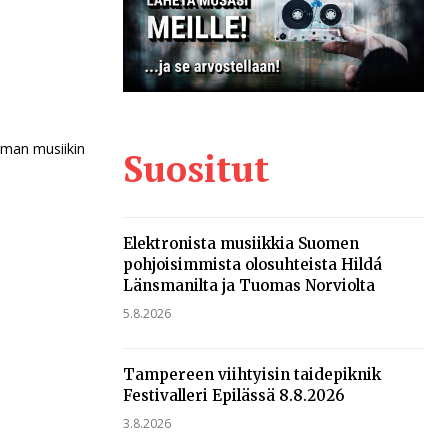
oman musiikin
Suositut
Elektronista musiikkia Suomen
pohjoisimmista olosuhteista Hildá
Länsmanilta ja Tuomas Norviolta
5.8.2026
Tampereen viihtyisin taidepiknik
Festivalleri Epilässä 8.8.2026
3.8.2026