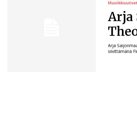
Musiikkiuutise
Arja
Theo
Arja Saijonma
siivittämänä Fi