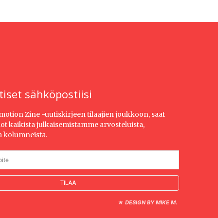
tiset sähköpostiisi
Emotion Zine -uutiskirjeen tilaajien joukkoon, saat
dot kaikista julkaisemistamme arvosteluista,
ja kolumneista.
★
DESIGN BY MIKE M.