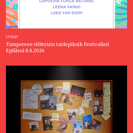
Lööppi
Tampereen viihtyisin taidepiknik Festivalleri
Epilässä 8.8.2026