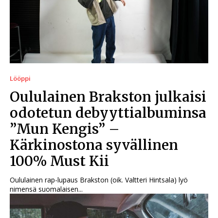
Lööppi
Oululainen Brakston julkaisi
odotetun debyyttialbuminsa
”Mun Kengis” –
Kärkinostona syvällinen
100% Must Kii
Oululainen rap-lupaus Brakston (oik. Valtteri Hintsala) lyö
nimensä suomalaisen...