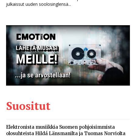
julkaissut uuden soolosinglensä...
Suositut
Elektronista musiikkia Suomen pohjoisimmista
olosuhteista Hildá Länsmanilta ja Tuomas Norviolta