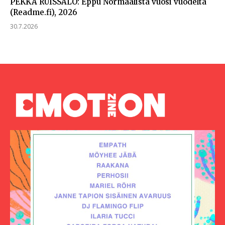
PEKKA RUISSALO: Eppu Normaalista vuosi vuodelta
(Readme.fi), 2026
30.7.2026