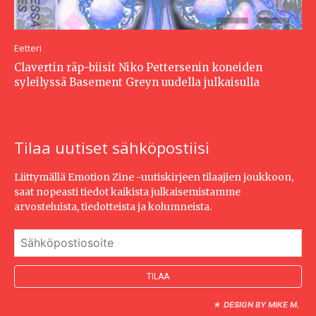
Eetteri
Clavertin räp-biisit Niko Pettersenin koneiden
syleilyssä Basement Greyn uudella julkaisulla
Tilaa uutiset sähköpostiisi
Liittymällä Emotion Zine -uutiskirjeen tilaajien joukkoon,
saat nopeasti tiedot kaikista julkaisemistamme
arvosteluista, tiedotteista ja kolumneista.
★
DESIGN BY MIKE M.