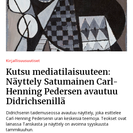
Kirjallisuusuutiset
Kutsu mediatilaisuuteen:
Näyttely Satumainen Carl-
Henning Pedersen avautuu
Didrichsenillä
Didrichsenin taidemuseossa avautuu näyttely, joka esittelee
Carl-Henning Pedersenin uran keskeisiä teemoja. Teokset ovat
lainassa Tanskasta ja näyttely on avoinna syyskuusta
tammikuuhun.