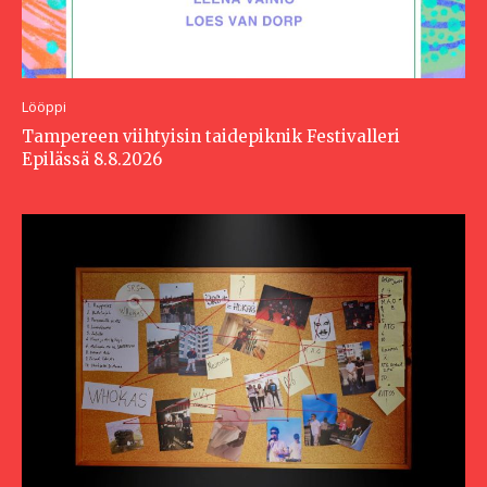
Lööppi
Tampereen viihtyisin taidepiknik Festivalleri
Epilässä 8.8.2026