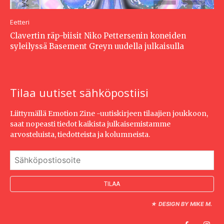
Eetteri
Clavertin räp-biisit Niko Pettersenin koneiden
syleilyssä Basement Greyn uudella julkaisulla
Tilaa uutiset sähköpostiisi
Liittymällä Emotion Zine -uutiskirjeen tilaajien joukkoon,
saat nopeasti tiedot kaikista julkaisemistamme
arvosteluista, tiedotteista ja kolumneista.
★
DESIGN BY MIKE M.