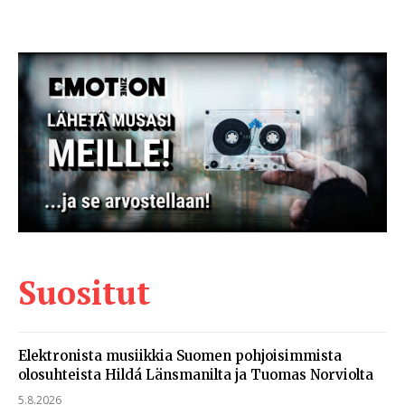
Suositut
Elektronista musiikkia Suomen pohjoisimmista
olosuhteista Hildá Länsmanilta ja Tuomas Norviolta
5.8.2026