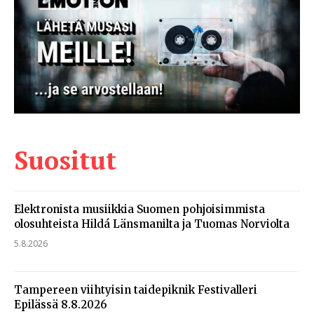
Suositut
Elektronista musiikkia Suomen pohjoisimmista
olosuhteista Hildá Länsmanilta ja Tuomas Norviolta
5.8.2026
Tampereen viihtyisin taidepiknik Festivalleri
Epilässä 8.8.2026