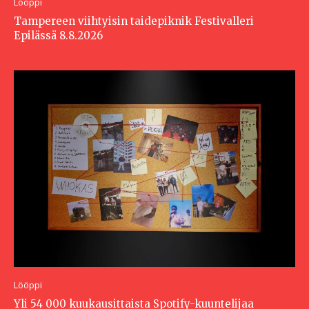
Lööppi
Tampereen viihtyisin taidepiknik Festivalleri
Epilässä 8.8.2026
Lööppi
Yli 54 000 kuukausittaista Spotify-kuuntelijaa