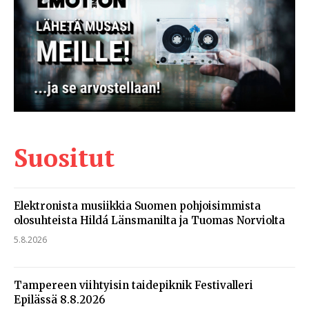
Suositut
Elektronista musiikkia Suomen pohjoisimmista
olosuhteista Hildá Länsmanilta ja Tuomas Norviolta
5.8.2026
Tampereen viihtyisin taidepiknik Festivalleri
Epilässä 8.8.2026