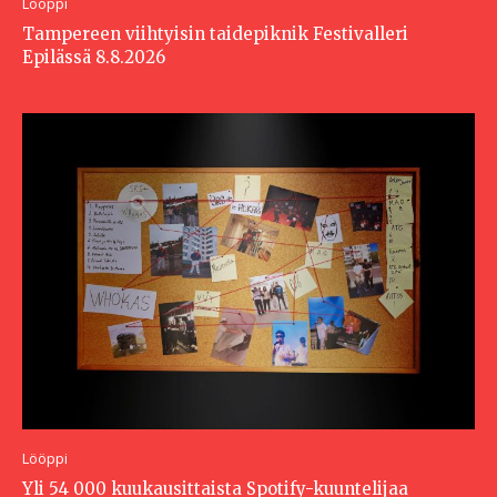
Lööppi
Tampereen viihtyisin taidepiknik Festivalleri
Epilässä 8.8.2026
Lööppi
Yli 54 000 kuukausittaista Spotify-kuuntelijaa