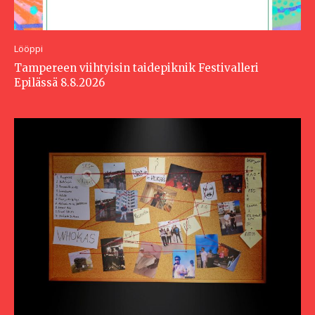
Lööppi
Tampereen viihtyisin taidepiknik Festivalleri
Epilässä 8.8.2026