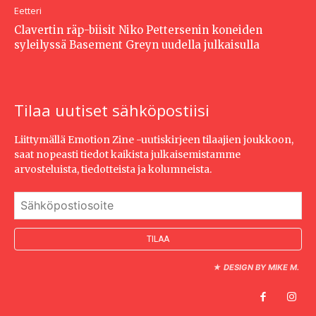
Eetteri
Clavertin räp-biisit Niko Pettersenin koneiden
syleilyssä Basement Greyn uudella julkaisulla
Tilaa uutiset sähköpostiisi
Liittymällä Emotion Zine -uutiskirjeen tilaajien joukkoon,
saat nopeasti tiedot kaikista julkaisemistamme
arvosteluista, tiedotteista ja kolumneista.
★
DESIGN BY MIKE M.