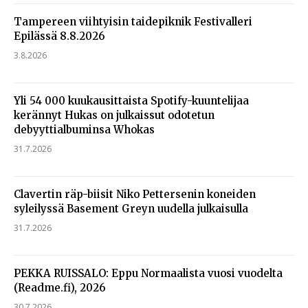
Tampereen viihtyisin taidepiknik Festivalleri
Epilässä 8.8.2026
3.8.2026
Yli 54 000 kuukausittaista Spotify-kuuntelijaa
kerännyt Hukas on julkaissut odotetun
debyyttialbuminsa Whokas
31.7.2026
Clavertin räp-biisit Niko Pettersenin koneiden
syleilyssä Basement Greyn uudella julkaisulla
31.7.2026
PEKKA RUISSALO: Eppu Normaalista vuosi vuodelta
(Readme.fi), 2026
30.7.2026