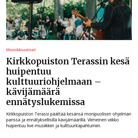
Musiikkiuutiset
Kirkkopuiston Terassin kesä
huipentuu
kulttuuriohjelmaan –
kävijämäärä
ennätyslukemissa
Kirkkopuiston Terassi päättää kesänsä monipuolisen ohjelman
parissa ja ennätyksellisillä kävijämäärillä. Viimeinen viikko
huipentuu live-musiikkiin ja kulttuuritapahtumiin.