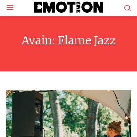
Avain:
Flame Jazz