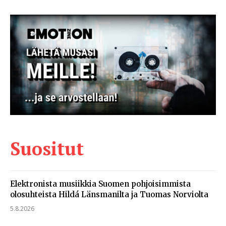
Suositut
Elektronista musiikkia Suomen pohjoisimmista
olosuhteista Hildá Länsmanilta ja Tuomas Norviolta
5.8.2026