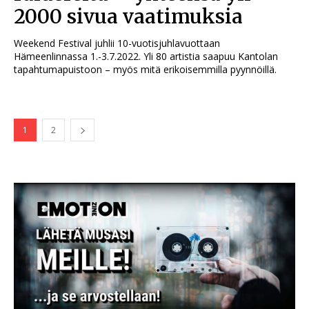
2000 sivua vaatimuksia
Weekend Festival juhlii 10-vuotisjuhlavuottaan
Hämeenlinnassa 1.-3.7.2022. Yli 80 artistia saapuu Kantolan
tapahtumapuistoon – myös mitä erikoisemmilla pyynnöillä.
1
2