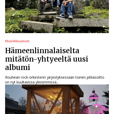
Musiikkiuutiset
Hämeenlinnalaiselta
mitätön-yhtyeeltä uusi
albumi
Rouhean rock-orkesterin järjestyksessään toinen pitkäsoitto
on nyt kuultavissa yleisimmissä...