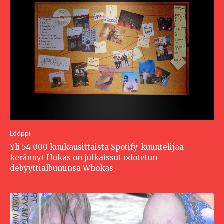
Lööppi
Yli 54 000 kuukausittaista Spotify-kuuntelijaa
kerännyt Hukas on julkaissut odotetun
debyyttialbuminsa Whokas