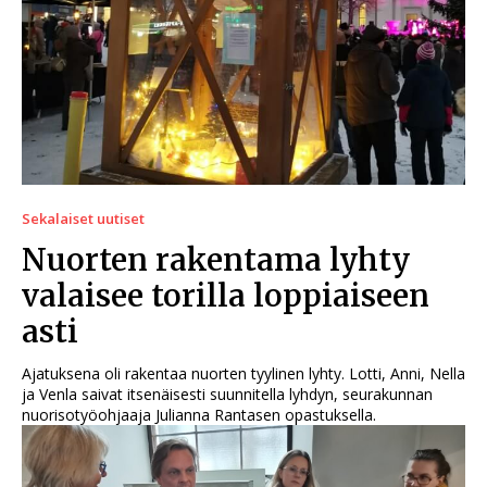
Sekalaiset uutiset
Nuorten rakentama lyhty
valaisee torilla loppiaiseen
asti
Ajatuksena oli rakentaa nuorten tyylinen lyhty. Lotti, Anni, Nella
ja Venla saivat itsenäisesti suunnitella lyhdyn, seurakunnan
nuorisotyöohjaaja Julianna Rantasen opastuksella.