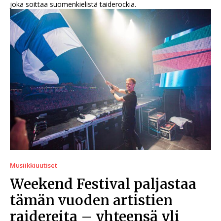
joka soittaa suomenkielistä taiderockia.
Musiikkiuutiset
Weekend Festival paljastaa
tämän vuoden artistien
raidereita – yhteensä yli