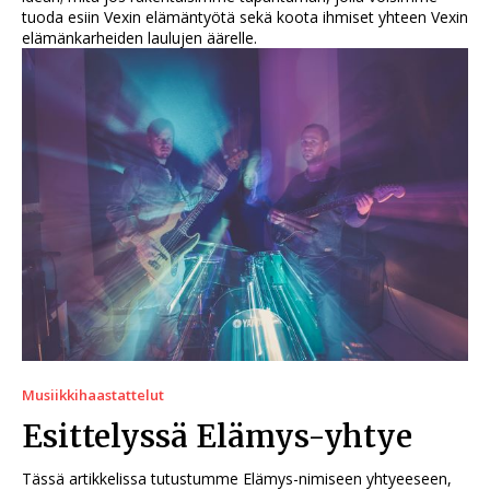
tuoda esiin Vexin elämäntyötä sekä koota ihmiset yhteen Vexin
elämänkarheiden laulujen äärelle.
Musiikkihaastattelut
Esittelyssä Elämys-yhtye
Tässä artikkelissa tutustumme Elämys-nimiseen yhtyeeseen,