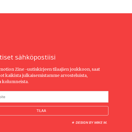
tiset sähköpostiisi
Emotion Zine -uutiskirjeen tilaajien joukkoon, saat
dot kaikista julkaisemistamme arvosteluista,
ja kolumneista.
★
DESIGN BY MIKE M.