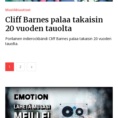
Musiikkiuutiset
Cliff Barnes palaa takaisin
20 vuoden tauolta
Porilainen indierockbändi Cliff Barnes palaa takaisin 20 vuoden
tauolta.
1
2