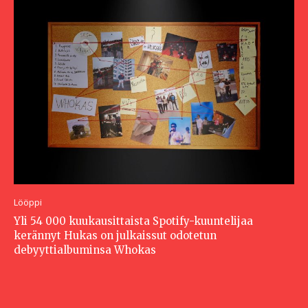
Lööppi
Yli 54 000 kuukausittaista Spotify-kuuntelijaa
kerännyt Hukas on julkaissut odotetun
debyyttialbuminsa Whokas