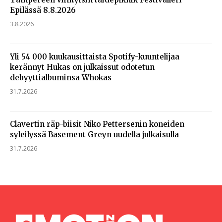
Epilässä 8.8.2026
3.8.2026
Yli 54 000 kuukausittaista Spotify-kuuntelijaa
kerännyt Hukas on julkaissut odotetun
debyyttialbuminsa Whokas
31.7.2026
Clavertin räp-biisit Niko Pettersenin koneiden
syleilyssä Basement Greyn uudella julkaisulla
31.7.2026