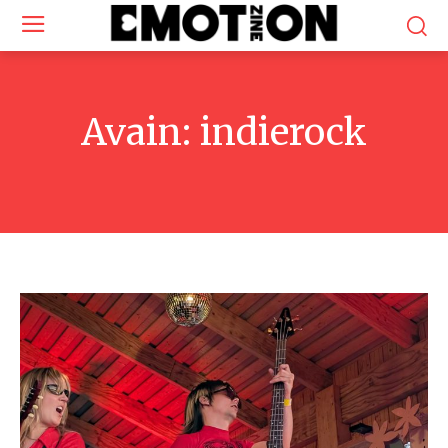
Avain:
indierock