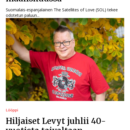
Suomalais-espanjalainen The Satellites of Love (SOL) tekee
odotetun paluun...
Lööppi
Hiljaiset Levyt juhlii 40-