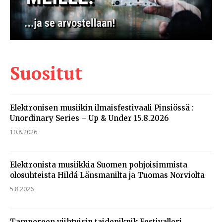
Suositut
Elektronisen musiikin ilmaisfestivaali Pinsiössä :
Unordinary Series – Up & Under 15.8.2026
10.8.2026
Elektronista musiikkia Suomen pohjoisimmista
olosuhteista Hildá Länsmanilta ja Tuomas Norviolta
5.8.2026
Tampereen viihtyisin taidepiknik Festivalleri