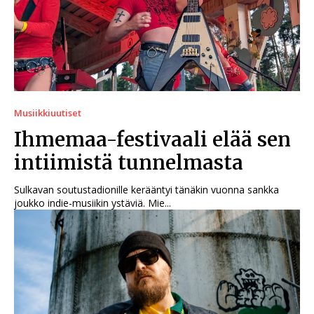
Musiikkiuutiset
Ihmemaa-festivaali elää sen
intiimistä tunnelmasta
Sulkavan soutustadionille kerääntyi tänäkin vuonna sankka
joukko indie-musiikin ystäviä. Mie...