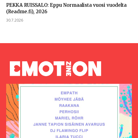
PEKKA RUISSALO: Eppu Normaalista vuosi vuodelta
(Readme.fi), 2026
30.7.2026