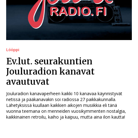
Lööppi
Ev.lut. seurakuntien
Jouluradion kanavat
avautuvat
Jouluradion kanavaperheen kaikki 10 kanavaa käynnistyvät
netissä ja pääkanavakin soi radiossa 27 paikkakunnalla.
Lähetyksissä kuullaan kaikkien aikojen musiikkia eli tänä
vuonna teemana on menneiden vuosikymmenten nostalgia,
kaikkinainen retroilu, kaiho ja kaipuu, mutta aina ilon kautta!