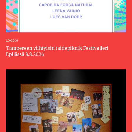
Lööppi
Tampereen viihtyisin taidepiknik Festivalleri
Epilässä 8.8.2026