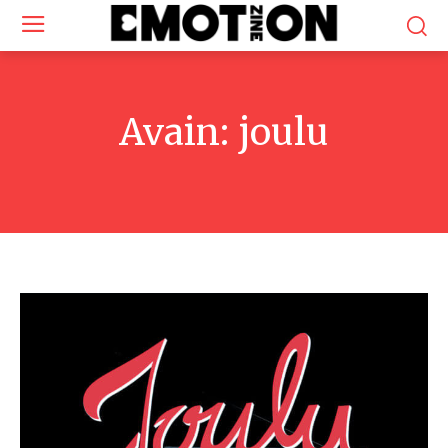
Avain:
joulu