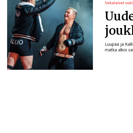
Sekalaiset uuti
Uude
jouk
Luupää ja Kall
matka alkoi sa