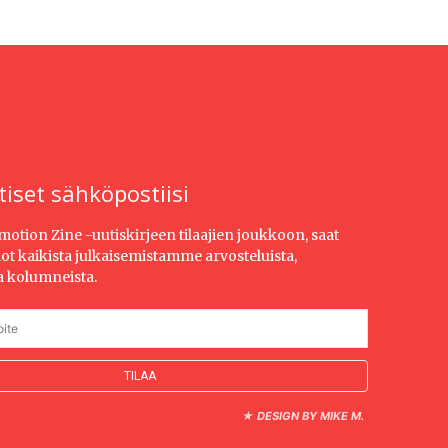
tiset sähköpostiisi
Emotion Zine -uutiskirjeen tilaajien joukkoon, saat
dot kaikista julkaisemistamme arvosteluista,
ja kolumneista.
★
DESIGN BY MIKE M.