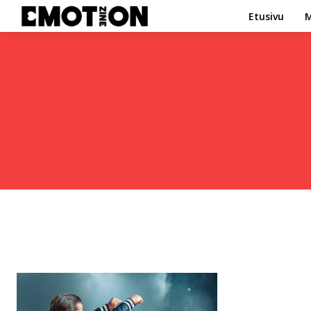
Etusivu
M