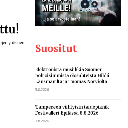
ttu!
kojen yhteinen
Suositut
Elektronista musiikkia Suomen
pohjoisimmista olosuhteista Hildá
Länsmanilta ja Tuomas Norviolta
5.8.2026
Tampereen viihtyisin taidepiknik
Festivalleri Epilässä 8.8.2026
3.8.2026