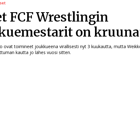
set
t FCF Wrestlingin
kuemestarit on kruuna
io ovat toimineet joukkueena virallisesti nyt 3 kuukautta, mutta Weik
ttuman kautta jo lähes vuosi sitten.