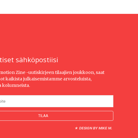
tiset sähköpostiisi
Emotion Zine -uutiskirjeen tilaajien joukkoon, saat
dot kaikista julkaisemistamme arvosteluista,
ja kolumneista.
★
DESIGN BY MIKE M.