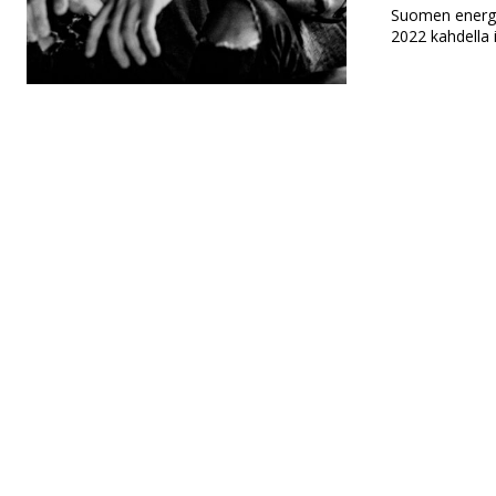
Suomen energis
2022 kahdella i