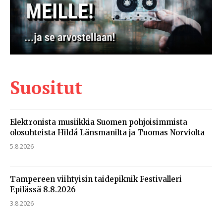
Suositut
Elektronista musiikkia Suomen pohjoisimmista
olosuhteista Hildá Länsmanilta ja Tuomas Norviolta
5.8.2026
Tampereen viihtyisin taidepiknik Festivalleri
Epilässä 8.8.2026
3.8.2026