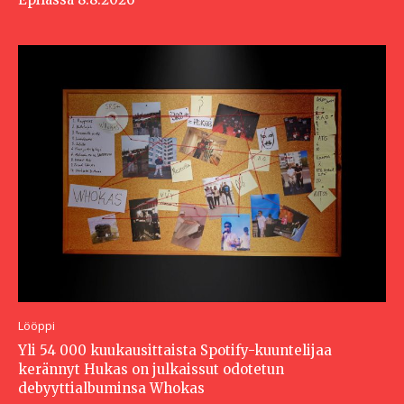
Lööppi
Yli 54 000 kuukausittaista Spotify-kuuntelijaa
kerännyt Hukas on julkaissut odotetun
debyyttialbuminsa Whokas