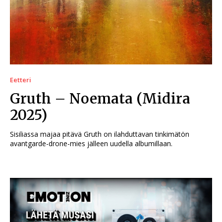
Eetteri
Gruth – Noemata (Midira
2025)
Sisiliassa majaa pitävä Gruth on ilahduttavan tinkimätön
avantgarde-drone-mies jälleen uudella albumillaan.