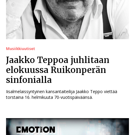
Musiikkiuutiset
Jaakko Teppoa juhlitaan
elokuussa Ruikonperän
sinfonialla
Iisalmelaissyntyinen kansantaiteilija Jaakko Teppo viettää
torstaina 16. helmikuuta 70-vuotispäiväänsä.