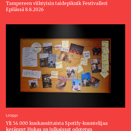
Tampereen viihtyisin taidepiknik Festivalleri
Epilässä 8.8.2026
Lööppi
Yli 54 000 kuukausittaista Spotify-kuuntelijaa
kerännyt Hukas on julkaissut odotetun