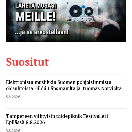
Suositut
Elektronista musiikkia Suomen pohjoisimmista
olosuhteista Hildá Länsmanilta ja Tuomas Norviolta
5.8.2026
Tampereen viihtyisin taidepiknik Festivalleri
Epilässä 8.8.2026
3.8.2026