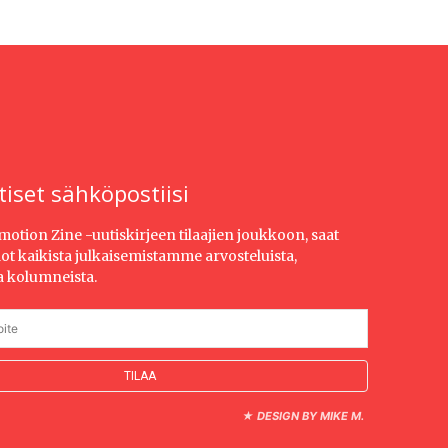
tiset sähköpostiisi
Emotion Zine -uutiskirjeen tilaajien joukkoon, saat
dot kaikista julkaisemistamme arvosteluista,
ja kolumneista.
★
DESIGN BY MIKE M.