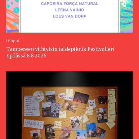
Lööppi
Tampereen viihtyisin taidepiknik Festivalleri
Epilässä 8.8.2026