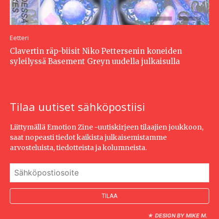
Eetteri
Clavertin räp-biisit Niko Pettersenin koneiden
syleilyssä Basement Greyn uudella julkaisulla
Tilaa uutiset sähköpostiisi
Liittymällä Emotion Zine -uutiskirjeen tilaajien joukkoon,
saat nopeasti tiedot kaikista julkaisemistamme
arvosteluista, tiedotteista ja kolumneista.
★
DESIGN BY MIKE M.