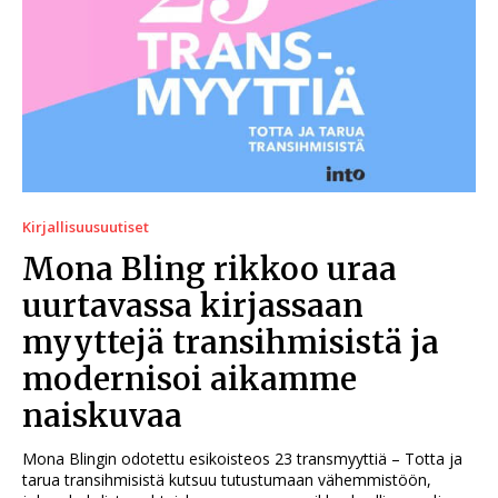
Kirjallisuusuutiset
Mona Bling rikkoo uraa
uurtavassa kirjassaan
myyttejä transihmisistä ja
modernisoi aikamme
naiskuvaa
Mona Blingin odotettu esikoisteos 23 transmyyttiä – Totta ja
tarua transihmisistä kutsuu tutustumaan vähemmistöön,