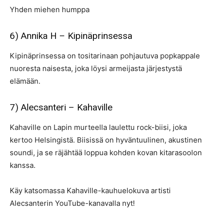
Yhden miehen humppa
6) Annika H – Kipinäprinsessa
Kipinäprinsessa on tositarinaan pohjautuva popkappale
nuoresta naisesta, joka löysi armeijasta järjestystä
elämään.
7) Alecsanteri – Kahaville
Kahaville on Lapin murteella laulettu rock-biisi, joka
kertoo Helsingistä. Biisissä on hyväntuulinen, akustinen
soundi, ja se räjähtää loppua kohden kovan kitarasoolon
kanssa.
Käy katsomassa Kahaville-kauhuelokuva artisti
Alecsanterin YouTube-kanavalla nyt!