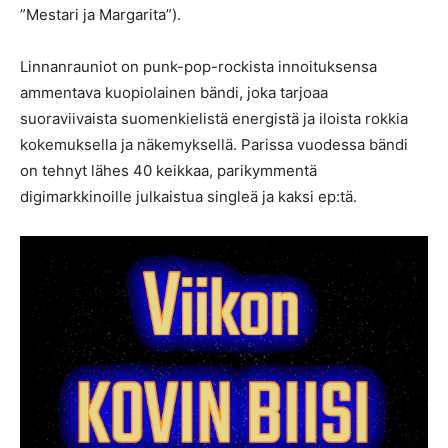
”Mestari ja Margarita”).
Linnanrauniot on punk-pop-rockista innoituksensa
ammentava kuopiolainen bändi, joka tarjoaa
suoraviivaista suomenkielistä energistä ja iloista rokkia
kokemuksella ja näkemyksellä. Parissa vuodessa bändi
on tehnyt lähes 40 keikkaa, parikymmentä
digimarkkinoille julkaistua singleä ja kaksi ep:tä.