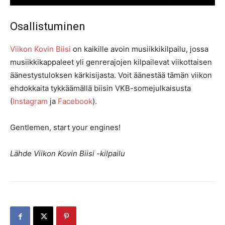
Osallistuminen
Viikon Kovin Biisi
on kaikille avoin musiikkikilpailu, jossa
musiikkikappaleet yli genrerajojen kilpailevat viikottaisen
äänestystuloksen kärkisijasta. Voit äänestää tämän viikon
ehdokkaita tykkäämällä biisin VKB-somejulkaisusta
(
Instagram
ja
Facebook
).
Gentlemen, start your engines!
Lähde Viikon Kovin Biisi -kilpailu