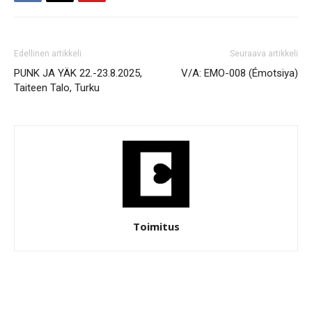
Edellinen artikkeli
Seuraava artikkeli
PUNK JA YÄK 22.-23.8.2025,
V/A: EMO-008 (Émotsiya)
Taiteen Talo, Turku
Toimitus