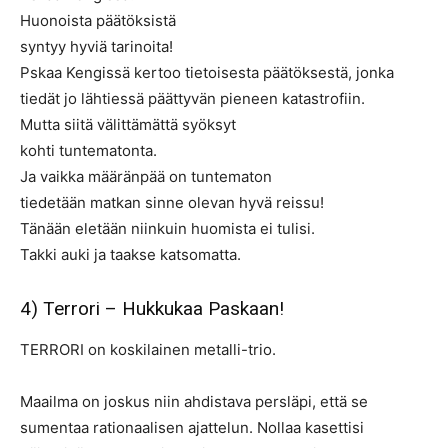
Huonoista päätöksistä
syntyy hyviä tarinoita!
Pskaa Kengissä kertoo tietoisesta päätöksestä, jonka
tiedät jo lähtiessä päättyvän pieneen katastrofiin.
Mutta siitä välittämättä syöksyt
kohti tuntematonta.
Ja vaikka määränpää on tuntematon
tiedetään matkan sinne olevan hyvä reissu!
Tänään eletään niinkuin huomista ei tulisi.
Takki auki ja taakse katsomatta.
4) Terrori – Hukkukaa Paskaan!
TERRORI on koskilainen metalli-trio.
Maailma on joskus niin ahdistava persläpi, että se
sumentaa rationaalisen ajattelun. Nollaa kasettisi