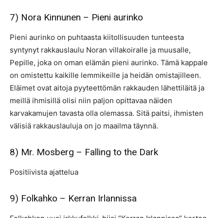
7) Nora Kinnunen – Pieni aurinko
Pieni aurinko on puhtaasta kiitollisuuden tunteesta
syntynyt rakkauslaulu Noran villakoiralle ja muusalle,
Pepille, joka on oman elämän pieni aurinko. Tämä kappale
on omistettu kaikille lemmikeille ja heidän omistajilleen.
Eläimet ovat aitoja pyyteettömän rakkauden lähettiläitä ja
meillä ihmisillä olisi niin paljon opittavaa näiden
karvakamujen tavasta olla olemassa. Sitä paitsi, ihmisten
välisiä rakkauslauluja on jo maailma täynnä.
8) Mr. Mosberg – Falling to the Dark
Positiivista ajattelua
9) Folkahko – Kerran Irlannissa