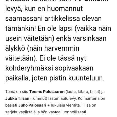
levyä, kun en huomannut
saamassani artikkelissa olevan
tämänkin! En ole lapsi (vaikka näin
usein väitetään) enkä varsinkaan
älykkö (näin harvemmin
väitetään). Ei ole tässä nyt
kohderyhmäksi sopivaakaan
paikalla, joten pistin kuunteluun.
Tämä on siis
Teemu Palosaaren
(laulu, kitara, biisit) ja
Jukka Tilsan
(rummut) lastenlaululevy. Kolmantena on
basisti
Juho Palosaari
+ lukuisia vieraita. Tilsa on
sarjakuvapiirtäjä ja hän vastaa luonnollisesti