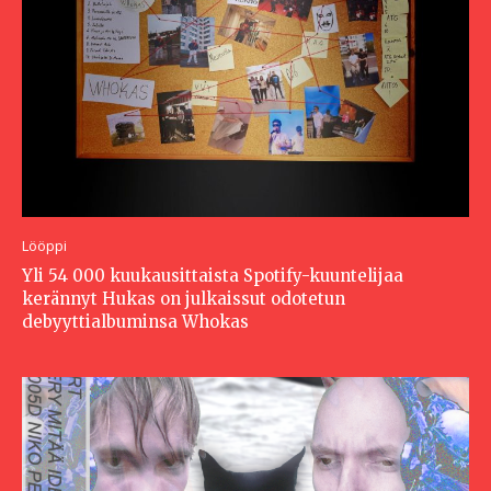
Lööppi
Yli 54 000 kuukausittaista Spotify-kuuntelijaa
kerännyt Hukas on julkaissut odotetun
debyyttialbuminsa Whokas