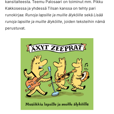
kansitaiteesta. Teemu Palosaari on toiminut mm. Pikku
Kakkosessa ja yhdessä Tilsan kanssa on tehty pari
runokirjaa:
Runoja lapsille ja muille älyköille
sekä
Lisää
runoja lapsille ja muille älyköille
, joiden teksteihin nämä
perustuvat.