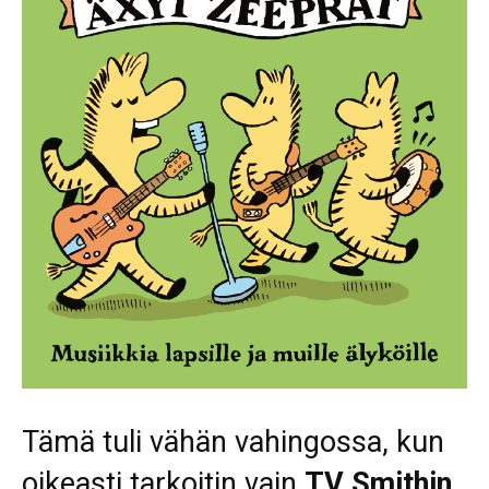
Tämä tuli vähän vahingossa, kun
oikeasti tarkoitin vain
TV Smithin