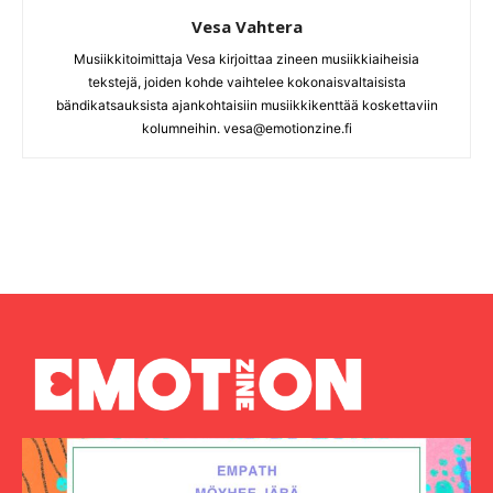
Vesa Vahtera
Musiikkitoimittaja Vesa kirjoittaa zineen musiikkiaiheisia
tekstejä, joiden kohde vaihtelee kokonaisvaltaisista
bändikatsauksista ajankohtaisiin musiikkikenttää koskettaviin
kolumneihin. vesa@emotionzine.fi