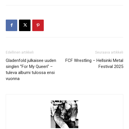
Edellinen artikkeli
Seuraava artikkeli
Gladenfold julkaisee uuden
FCF Wrestling – Hellsinki Metal
singlen ”For My Queen” –
Festival 2025
tuleva albumi tulossa ensi
vuonna