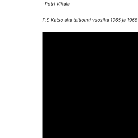
-Petri Viitala
P.S Katso alta taltiointi vuosilta 1965 ja 1968