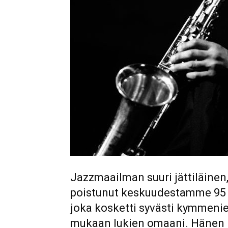
Jazzmaailman suuri jättiläinen
poistunut keskuudestamme 95 v
joka kosketti syvästi kymmeni
mukaan lukien omaani. Hänen 