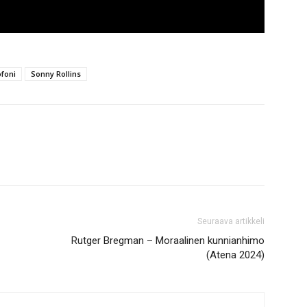
foni
Sonny Rollins
Seuraava artikkeli
Rutger Bregman – Moraalinen kunnianhimo
(Atena 2024)