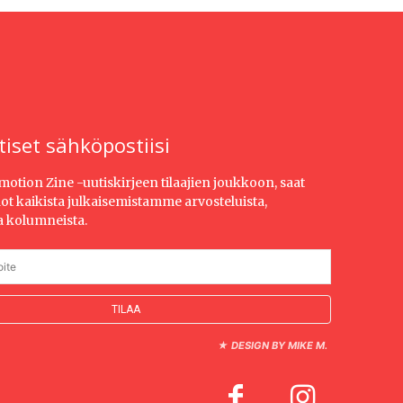
tiset sähköpostiisi
Emotion Zine -uutiskirjeen tilaajien joukkoon, saat
dot kaikista julkaisemistamme arvosteluista,
ja kolumneista.
★
DESIGN BY MIKE M.