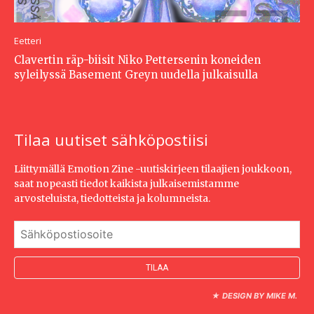
Eetteri
Clavertin räp-biisit Niko Pettersenin koneiden
syleilyssä Basement Greyn uudella julkaisulla
Tilaa uutiset sähköpostiisi
Liittymällä Emotion Zine -uutiskirjeen tilaajien joukkoon,
saat nopeasti tiedot kaikista julkaisemistamme
arvosteluista, tiedotteista ja kolumneista.
★
DESIGN BY MIKE M.