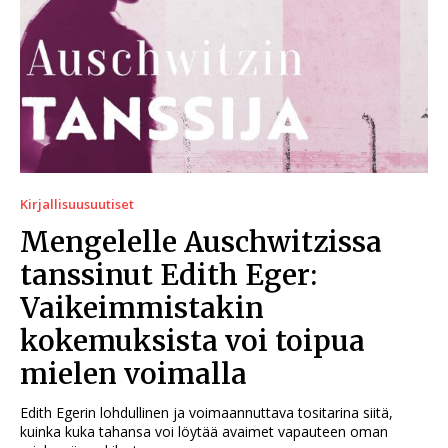
Kirjallisuusuutiset
Mengelelle Auschwitzissa
tanssinut Edith Eger:
Vaikeimmistakin
kokemuksista voi toipua
mielen voimalla
Edith Egerin lohdullinen ja voimaannuttava tositarina siitä,
kuinka kuka tahansa voi löytää avaimet vapauteen oman