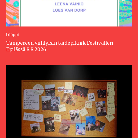
Lööppi
Tampereen viihtyisin taidepiknik Festivalleri
Epilässä 8.8.2026