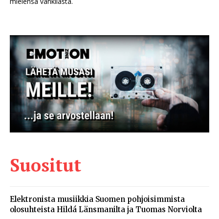
mielensä vankilasta.
Suositut
Elektronista musiikkia Suomen pohjoisimmista
olosuhteista Hildá Länsmanilta ja Tuomas Norviolta