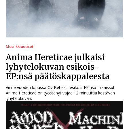
Musiikkiuutiset
Anima Hereticae julkaisi
lyhytelokuvan esikois-
EP:nsä päätöskappaleesta
Viime vuoden lopussa Ov Behest -esikois-EP:nsä julkaissut
Anima Hereticae on työstänyt vajaa 12 minuuttia kestävän
lyhytelokuvan.