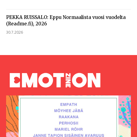
PEKKA RUISSALO: Eppu Normaalista vuosi vuodelta
(Readme.fi), 2026
30.7.2026