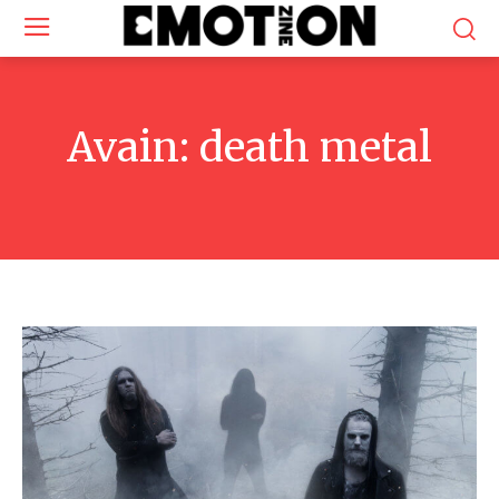
Avain:
death metal