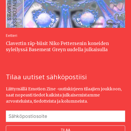
Eetteri
Clavertin räp-biisit Niko Pettersenin koneiden
syleilyssä Basement Greyn uudella julkaisulla
Tilaa uutiset sähköpostiisi
Liittymällä Emotion Zine -uutiskirjeen tilaajien joukkoon,
saat nopeasti tiedot kaikista julkaisemistamme
arvosteluista, tiedotteista ja kolumneista.