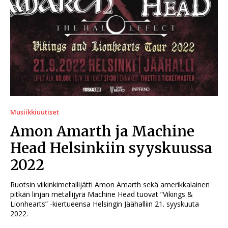
Musiikkiuutiset
Amon Amarth ja Machine
Head Helsinkiin syyskuussa
2022
Ruotsin viikinkimetallijätti Amon Amarth sekä amerikkalainen
pitkän linjan metallijyrä Machine Head tuovat ”Vikings &
Lionhearts” -kiertueensa Helsingin Jäähalliin 21. syyskuuta
2022.