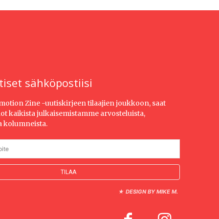
tiset sähköpostiisi
Emotion Zine -uutiskirjeen tilaajien joukkoon, saat
dot kaikista julkaisemistamme arvosteluista,
ja kolumneista.
★
DESIGN BY MIKE M.