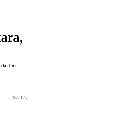
ara,
ti kertoo
Sivu 1 / 3