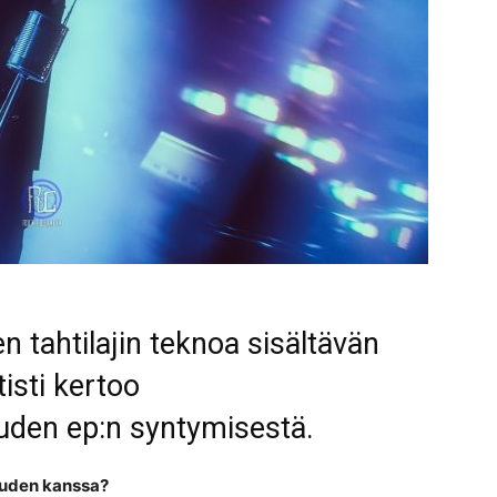
 tahtilajin teknoa sisältävän
tisti kertoo
uuden ep:n syntymisestä.
tiuden kanssa?