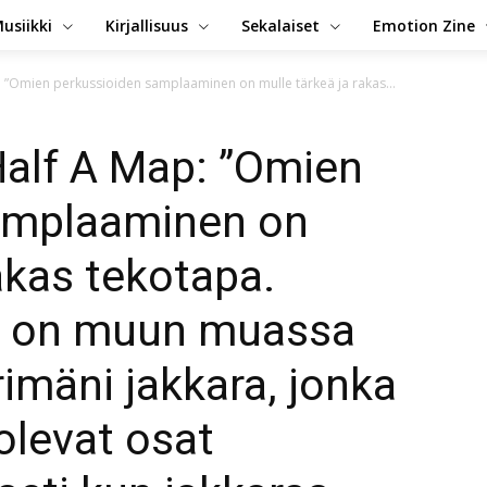
usiikki
Kirjallisuus
Sekalaiset
Emotion Zine
: ”Omien perkussioiden samplaaminen on mulle tärkeä ja rakas...
Half A Map: ”Omien
amplaaminen on
akas tekotapa.
a on muun muassa
mäni jakkara, jonka
olevat osat