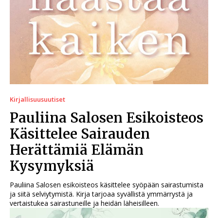
Kirjallisuusuutiset
Pauliina Salosen Esikoisteos
Käsittelee Sairauden
Herättämiä Elämän
Kysymyksiä
Pauliina Salosen esikoisteos käsittelee syöpään sairastumista
ja siitä selviytymistä. Kirja tarjoaa syvällistä ymmärrystä ja
vertaistukea sairastuneille ja heidän läheisilleen.