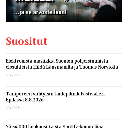
Suositut
Elektronista musiikkia Suomen pohjoisimmista
olosuhteista Hildá Länsmanilta ja Tuomas Norviolta
5.8.2026
Tampereen viihtyisin taidepiknik Festivalleri
Epilässä 8.8.2026
3.8.2026
Yli 54 000 kuukausittaista Spotify-kuuntelijaa