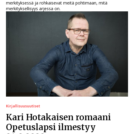
merkityksessä ja rohkaisevat meitä pohtimaan, mitä
merkityksellisyys arjessa on.
Kirjallisuusuutiset
Kari Hotakaisen romaani
Opetuslapsi ilmestyy