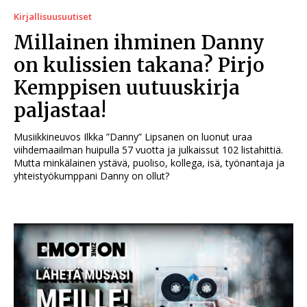
Kirjallisuusuutiset
Millainen ihminen Danny
on kulissien takana? Pirjo
Kemppisen uutuuskirja
paljastaa!
Musiikkineuvos Ilkka ”Danny” Lipsanen on luonut uraa
viihdemaailman huipulla 57 vuotta ja julkaissut 102 listahittiä.
Mutta minkälainen ystävä, puoliso, kollega, isä, työnantaja ja
yhteistyökumppani Danny on ollut?