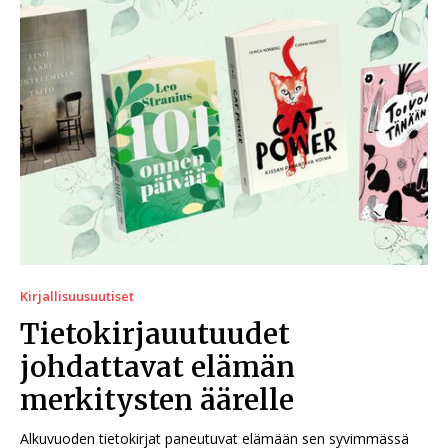
Kirjallisuusuutiset
Tietokirjauutuudet
johdattavat elämän
merkitysten äärelle
Alkuvuoden tietokirjat paneutuvat elämään sen syvimmässä