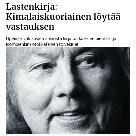
Lastenkirja:
Kimalaiskuoriainen löytää
vastauksen
Upeiden valokuvien ansiosta kirja on kaikkien pienten (ja
isompienkin) ötökkäfanien toivekirja!