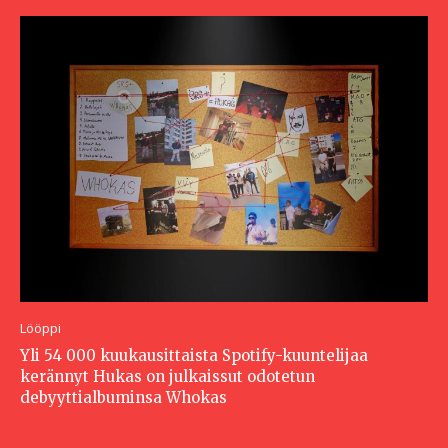
Lööppi
Yli 54 000 kuukausittaista Spotify-kuuntelijaa
kerännyt Hukas on julkaissut odotetun
debyyttialbuminsa Whokas