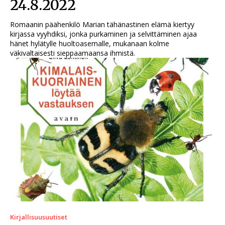
24.8.2022
Romaanin päähenkilö Marian tähänastinen elämä kiertyy
kirjassa vyyhdiksi, jonka purkaminen ja selvittäminen ajaa
hänet hylätylle huoltoasemalle, mukanaan kolme
väkivaltaisesti sieppaamaansa ihmistä.
Kirjallisuusuutiset