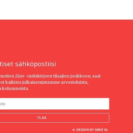
tiset sähköpostiisi
Emotion Zine -uutiskirjeen tilaajien joukkoon, saat
dot kaikista julkaisemistamme arvosteluista,
ja kolumneista.
★
DESIGN BY MIKE M.