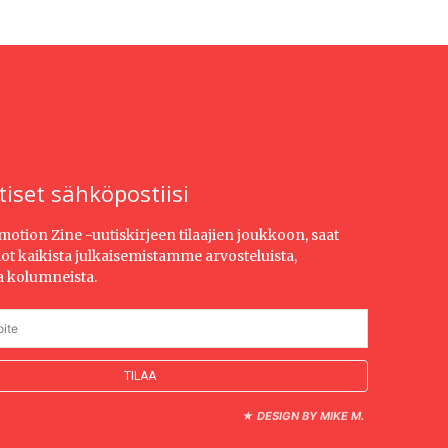
tiset sähköpostiisi
Emotion Zine -uutiskirjeen tilaajien joukkoon, saat
dot kaikista julkaisemistamme arvosteluista,
ja kolumneista.
★
DESIGN BY MIKE M.