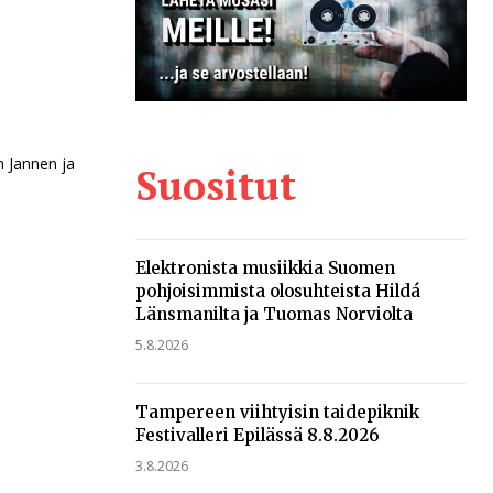
n
n Jannen ja
Suositut
Elektronista musiikkia Suomen
pohjoisimmista olosuhteista Hildá
Länsmanilta ja Tuomas Norviolta
5.8.2026
Tampereen viihtyisin taidepiknik
Festivalleri Epilässä 8.8.2026
3.8.2026