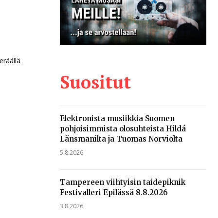
eräällä
Suositut
Elektronista musiikkia Suomen
pohjoisimmista olosuhteista Hildá
Länsmanilta ja Tuomas Norviolta
5.8.2026
Tampereen viihtyisin taidepiknik
Festivalleri Epilässä 8.8.2026
3.8.2026