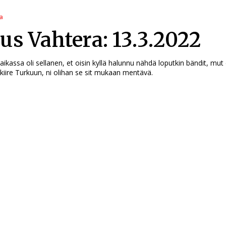
a
us Vahtera: 13.3.2022
ikassa oli sellanen, et oisin kyllä halunnu nähdä loputkin bändit, mut 
 kiire Turkuun, ni olihan se sit mukaan mentävä.