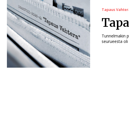
Tapaus Vahter
Tapa
Tunnelmakin pa
seurueesta oli