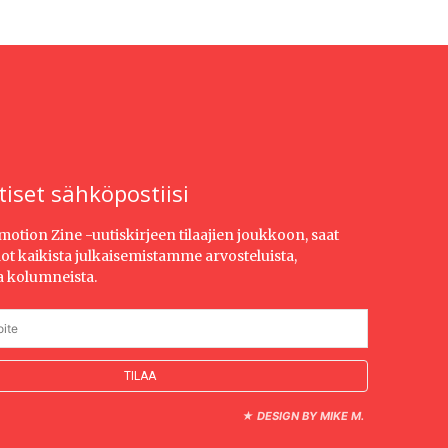
tiset sähköpostiisi
Emotion Zine -uutiskirjeen tilaajien joukkoon, saat
dot kaikista julkaisemistamme arvosteluista,
ja kolumneista.
★
DESIGN BY MIKE M.