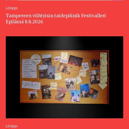
Lööppi
Tampereen viihtyisin taidepiknik Festivalleri
Epilässä 8.8.2026
Lööppi