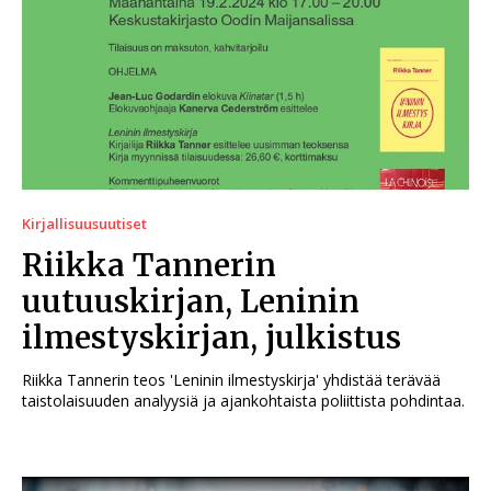
Kirjallisuusuutiset
Riikka Tannerin
uutuuskirjan, Leninin
ilmestyskirjan, julkistus
Riikka Tannerin teos 'Leninin ilmestyskirja' yhdistää terävää
taistolaisuuden analyysiä ja ajankohtaista poliittista pohdintaa.