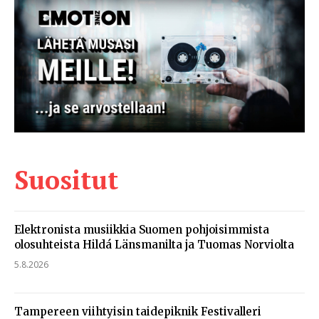
Suositut
Elektronista musiikkia Suomen pohjoisimmista
olosuhteista Hildá Länsmanilta ja Tuomas Norviolta
5.8.2026
Tampereen viihtyisin taidepiknik Festivalleri