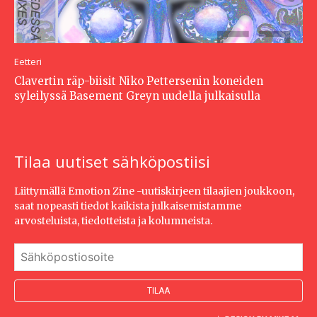
Eetteri
Clavertin räp-biisit Niko Pettersenin koneiden
syleilyssä Basement Greyn uudella julkaisulla
Tilaa uutiset sähköpostiisi
Liittymällä Emotion Zine -uutiskirjeen tilaajien joukkoon,
saat nopeasti tiedot kaikista julkaisemistamme
arvosteluista, tiedotteista ja kolumneista.