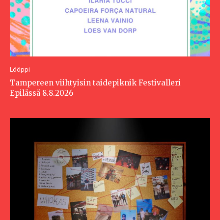
Lööppi
Tampereen viihtyisin taidepiknik Festivalleri
Epilässä 8.8.2026