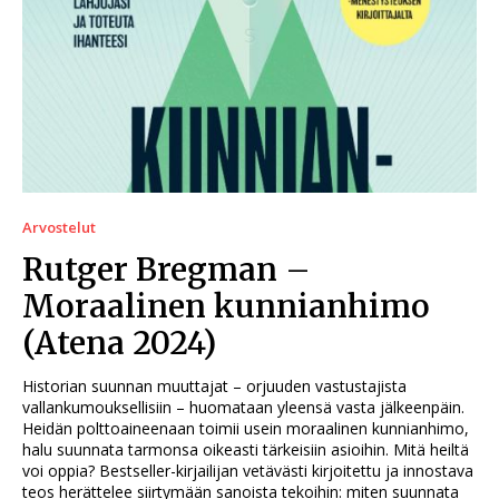
Arvostelut
Rutger Bregman –
Moraalinen kunnianhimo
(Atena 2024)
Historian suunnan muuttajat – orjuuden vastustajista
vallankumouksellisiin – huomataan yleensä vasta jälkeenpäin.
Heidän polttoaineenaan toimii usein moraalinen kunnianhimo,
halu suunnata tarmonsa oikeasti tärkeisiin asioihin. Mitä heiltä
voi oppia? Bestseller-kirjailijan vetävästi kirjoitettu ja innostava
teos herättelee siirtymään sanoista tekoihin: miten suunnata