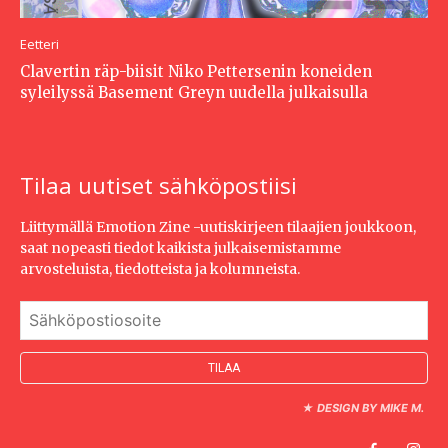
Eetteri
Clavertin räp-biisit Niko Pettersenin koneiden
syleilyssä Basement Greyn uudella julkaisulla
Tilaa uutiset sähköpostiisi
Liittymällä Emotion Zine -uutiskirjeen tilaajien joukkoon,
saat nopeasti tiedot kaikista julkaisemistamme
arvosteluista, tiedotteista ja kolumneista.
★
DESIGN BY MIKE M.