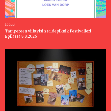
Lööppi
Tampereen viihtyisin taidepiknik Festivalleri
Epilässä 8.8.2026