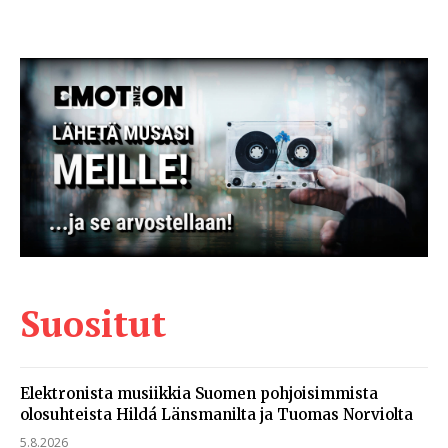
Suositut
Elektronista musiikkia Suomen pohjoisimmista
olosuhteista Hildá Länsmanilta ja Tuomas Norviolta
5.8.2026