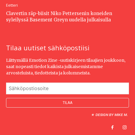
Eetteri
Clavertin räp-biisit Niko Pettersenin koneiden
syleilyssä Basement Greyn uudella julkaisulla
Tilaa uutiset sähköpostiisi
Liittymällä Emotion Zine -uutiskirjeen tilaajien joukkoon,
saat nopeasti tiedot kaikista julkaisemistamme
arvosteluista, tiedotteista ja kolumneista.
★
DESIGN BY MIKE M.