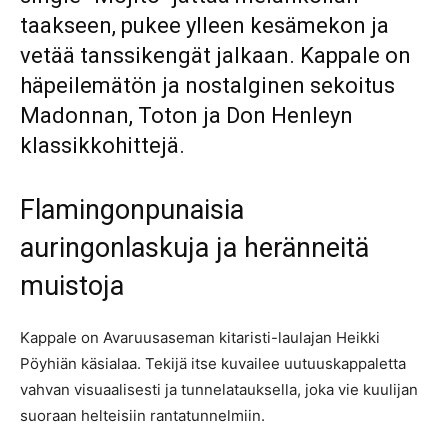
taakseen, pukee ylleen kesämekon ja
vetää tanssikengät jalkaan. Kappale on
häpeilemätön ja nostalginen sekoitus
Madonnan, Toton ja Don Henleyn
klassikkohittejä.
Flamingonpunaisia
auringonlaskuja ja heränneitä
muistoja
Kappale on Avaruusaseman kitaristi-laulajan Heikki
Pöyhiän käsialaa. Tekijä itse kuvailee uutuuskappaletta
vahvan visuaalisesti ja tunnelatauksella, joka vie kuulijan
suoraan helteisiin rantatunnelmiin.