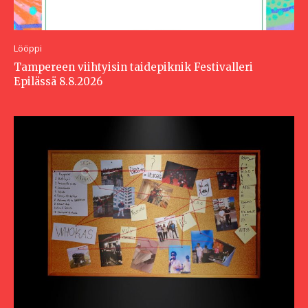
Lööppi
Tampereen viihtyisin taidepiknik Festivalleri
Epilässä 8.8.2026