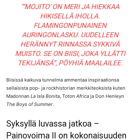
”’MOJITO’ ON MERI JA HIEKKAA
HIKISELLÄ IHOLLA.
FLAMINGONPUNAINEN
AURINGONLASKU. UUDELLEEN
HERÄNNYT RINNASSA SYKKIVÄ
MUISTO. SE ON BIISI, JOKA YLLÄTTI
TEKIJÄNSÄ”, PÖYHIÄ MAALAILEE.
Biisissä kaikuva tunnelma ammentaa inspiraationsa
sellaisista pop- ja rockhistorian merkkiteoksista kuten
Madonnan
La Isla Bonita
, Toton
Africa
ja Don Henleyn
The Boys of Summer
.
Syksyllä luvassa jatkoa –
Painovoima II on kokonaisuuden