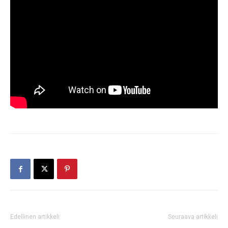
Edellinen artikkeli
Seuraava artikkeli