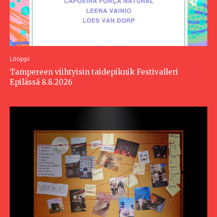
Lööppi
Tampereen viihtyisin taidepiknik Festivalleri
Epilässä 8.8.2026