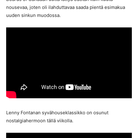
nousevaa, joten oli ilahduttavaa saada pientä esimakua
uuden sinkun muodossa.
Lenny Fontanan syvähouseklassikko on osunut
nostalgiahermoon tällä viikolla.