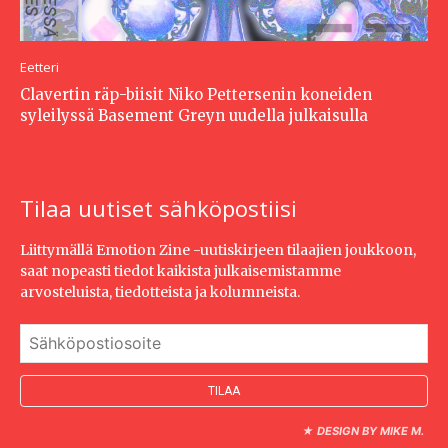
Eetteri
Clavertin räp-biisit Niko Pettersenin koneiden
syleilyssä Basement Greyn uudella julkaisulla
Tilaa uutiset sähköpostiisi
Liittymällä Emotion Zine -uutiskirjeen tilaajien joukkoon,
saat nopeasti tiedot kaikista julkaisemistamme
arvosteluista, tiedotteista ja kolumneista.
★
DESIGN BY MIKE M.