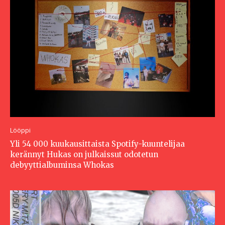
Lööppi
Yli 54 000 kuukausittaista Spotify-kuuntelijaa
kerännyt Hukas on julkaissut odotetun
debyyttialbuminsa Whokas