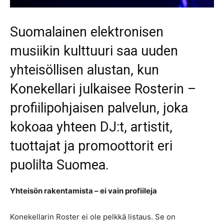
Suomalainen elektronisen
musiikin kulttuuri saa uuden
yhteisöllisen alustan, kun
Konekellari julkaisee Rosterin –
profiilipohjaisen palvelun, joka
kokoaa yhteen DJ:t, artistit,
tuottajat ja promoottorit eri
puolilta Suomea.
Yhteisön rakentamista – ei vain profiileja
Konekellarin Roster ei ole pelkkä listaus. Se on