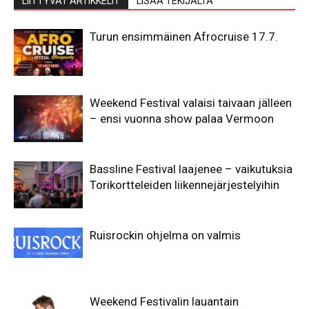
LIITTYVÄT ARTIKKELIT
LISÄÄ TEKIJÄLTÄ
Turun ensimmäinen Afrocruise 17.7.
Weekend Festival valaisi taivaan jälleen
– ensi vuonna show palaa Vermoon
Bassline Festival laajenee – vaikutuksia
Torikortteleiden liikennejärjestelyihin
Ruisrockin ohjelma on valmis
Weekend Festivalin lauantain