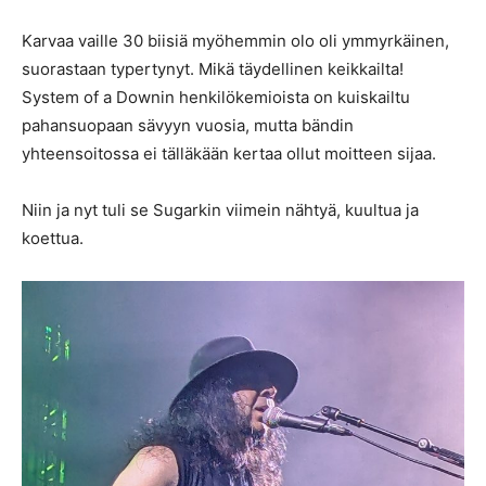
Karvaa vaille 30 biisiä myöhemmin olo oli ymmyrkäinen,
suorastaan typertynyt. Mikä täydellinen keikkailta!
System of a Downin henkilökemioista on kuiskailtu
pahansuopaan sävyyn vuosia, mutta bändin
yhteensoitossa ei tälläkään kertaa ollut moitteen sijaa.
Niin ja nyt tuli se Sugarkin viimein nähtyä, kuultua ja
koettua.