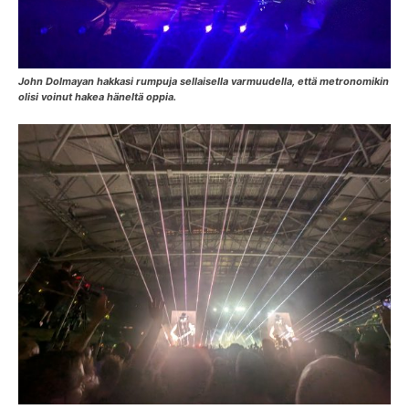
John Dolmayan hakkasi rumpuja sellaisella varmuudella, että metronomikin
olisi voinut hakea häneltä oppia.