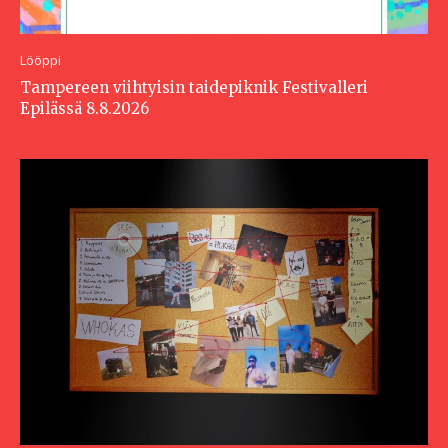
Lööppi
Tampereen viihtyisin taidepiknik Festivalleri
Epilässä 8.8.2026