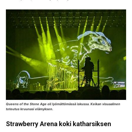
Queens of the Stone Age oli lyömättömässä iskussa. Keikan visuaalinen
toteutus kruunasi elämyksen.
Strawberry Arena koki katharsiksen