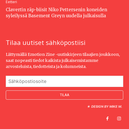
Eetteri
Clavertin räp-biisit Niko Pettersenin koneiden
syleilyssä Basement Greyn uudella julkaisulla
Tilaa uutiset sähköpostiisi
Liittymällä Emotion Zine -uutiskirjeen tilaajien joukkoon,
saat nopeasti tiedot kaikista julkaisemistamme
arvosteluista, tiedotteista ja kolumneista.
★
DESIGN BY MIKE M.