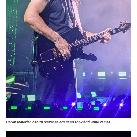
Daron Malakian osoitti olevansa edelleen rocktähti vailla vertaa.