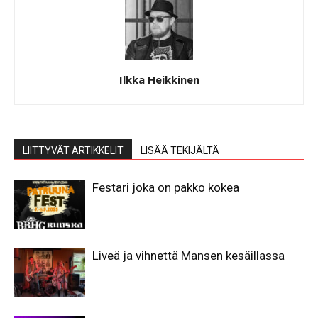
Ilkka Heikkinen
LIITTYVÄT ARTIKKELIT
LISÄÄ TEKIJÄLTÄ
Festari joka on pakko kokea
Liveä ja vihnettä Mansen kesäillassa