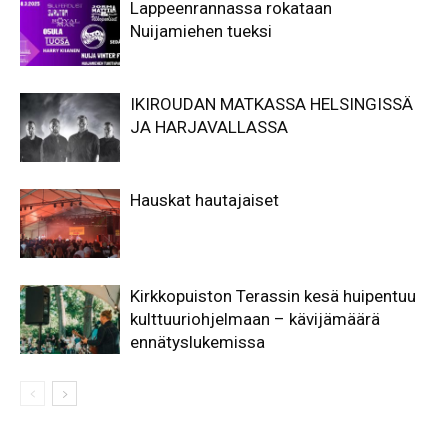
Lappeenrannassa rokataan
Nuijamiehen tueksi
IKIROUDAN MATKASSA HELSINGISSÄ
JA HARJAVALLASSA
Hauskat hautajaiset
Kirkkopuiston Terassin kesä huipentuu
kulttuuriohjelmaan – kävijämäärä
ennätyslukemissa