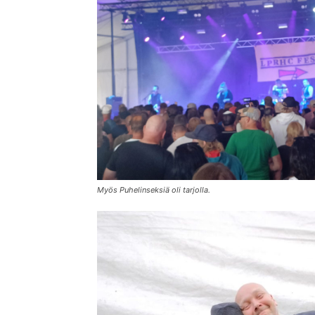
Myös Puhelinseksiä oli tarjolla.