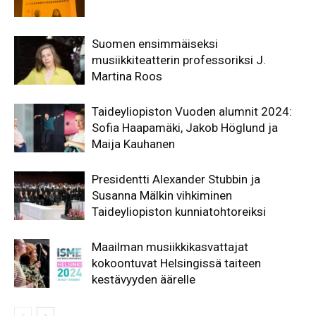
Suomen ensimmäiseksi
musiikkiteatterin professoriksi J.
Martina Roos
Taideyliopiston Vuoden alumnit 2024:
Sofia Haapamäki, Jakob Höglund ja
Maija Kauhanen
Presidentti Alexander Stubbin ja
Susanna Mälkin vihkiminen
Taideyliopiston kunniatohtoreiksi
Maailman musiikkikasvattajat
kokoontuvat Helsingissä taiteen
kestävyyden äärelle