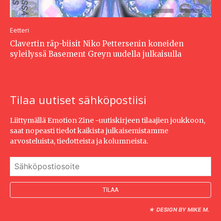
Eetteri
Clavertin räp-biisit Niko Pettersenin koneiden
syleilyssä Basement Greyn uudella julkaisulla
Tilaa uutiset sähköpostiisi
Liittymällä Emotion Zine -uutiskirjeen tilaajien joukkoon,
saat nopeasti tiedot kaikista julkaisemistamme
arvosteluista, tiedotteista ja kolumneista.
★
DESIGN BY MIKE M.