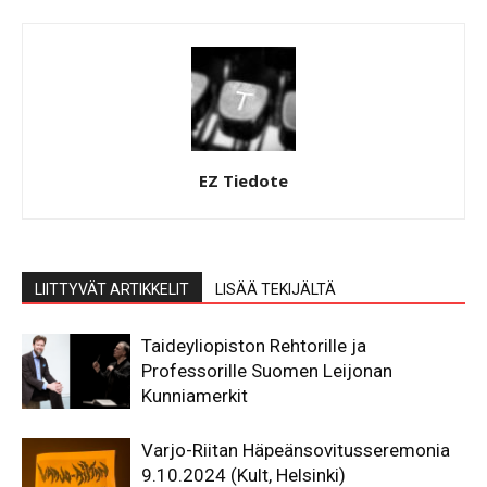
EZ Tiedote
LIITTYVÄT ARTIKKELIT
LISÄÄ TEKIJÄLTÄ
Taideyliopiston Rehtorille ja
Professorille Suomen Leijonan
Kunniamerkit
Varjo-Riitan Häpeänsovitusseremonia
9.10.2024 (Kult, Helsinki)