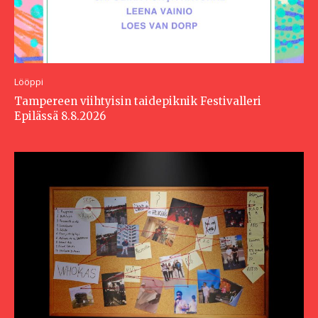
Lööppi
Tampereen viihtyisin taidepiknik Festivalleri
Epilässä 8.8.2026