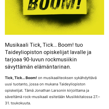
Musikaali Tick, Tick… Boom! tuo
Taideyliopiston opiskelijat lavalle ja
tarjoaa 90-luvun rockmusiikin
sävyttämän elämäntarinan.
Tick, Tick… Boom!
on musikaaliteoksen sykähdyttävä
uusi tuotanto, jossa on mukana Taideyliopiston
opiskelijat. Tämä Jonathan Larsonin kirjoittama ja
säveltämä rock-musikaali esitetään Musiikkitalossa 27.–
31. toukokuuta.