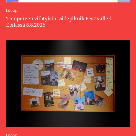
Lööppi
Tampereen viihtyisin taidepiknik Festivalleri
Epilässä 8.8.2026
Lööppi