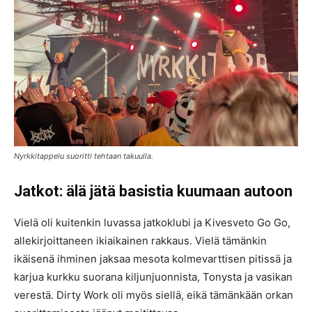
Nyrkkitappelu suoritti tehtaan takuulla.
Jatkot: älä jätä basistia kuumaan autoon
Vielä oli kuitenkin luvassa jatkoklubi ja Kivesveto Go Go,
allekirjoittaneen ikiaikainen rakkaus. Vielä tämänkin
ikäisenä ihminen jaksaa mesota kolmevarttisen pitissä ja
karjua kurkku suorana kiljunjuonnista, Tonysta ja vasikan
verestä. Dirty Work oli myös siellä, eikä tämänkään orkan