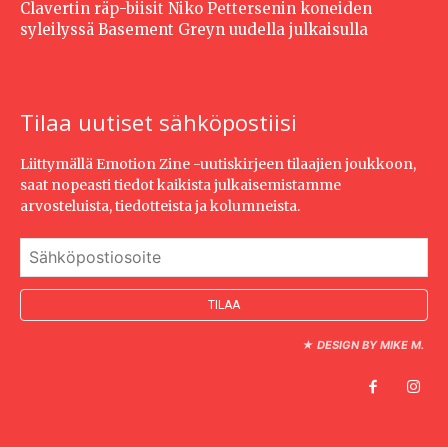
Clavertin räp-biisit Niko Pettersenin koneiden
syleilyssä Basement Greyn uudella julkaisulla
Tilaa uutiset sähköpostiisi
Liittymällä Emotion Zine -uutiskirjeen tilaajien joukkoon,
saat nopeasti tiedot kaikista julkaisemistamme
arvosteluista, tiedotteista ja kolumneista.
★
DESIGN BY MIKE M.