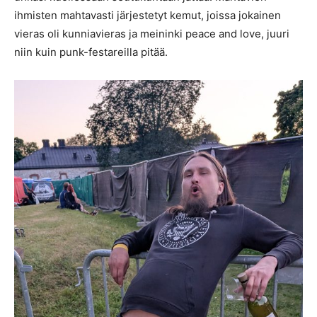
ihmisten mahtavasti järjestetyt kemut, joissa jokainen
vieras oli kunniavieras ja meininki peace and love, juuri
niin kuin punk-festareilla pitää.