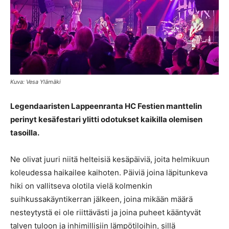
Kuva: Vesa Ylämäki
Legendaaristen Lappeenranta HC Festien manttelin
perinyt kesäfestari ylitti odotukset kaikilla olemisen
tasoilla.
Ne olivat juuri niitä helteisiä kesäpäiviä, joita helmikuun
koleudessa haikailee kaihoten. Päiviä joina läpitunkeva
hiki on vallitseva olotila vielä kolmenkin
suihkussakäyntikerran jälkeen, joina mikään määrä
nesteytystä ei ole riittävästi ja joina puheet kääntyvät
talven tuloon ja inhimillisiin lämpötiloihin, sillä