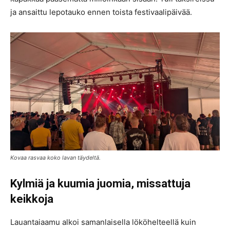
ja ansaittu lepotauko ennen toista festivaalipäivää.
Kovaa rasvaa koko lavan täydeltä.
Kylmiä ja kuumia juomia, missattuja
keikkoja
Lauantaiaamu alkoi samanlaisella lököhelteellä kuin