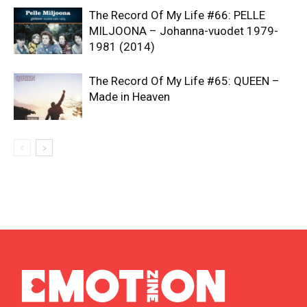
The Record Of My Life #66: PELLE
MILJOONA – Johanna-vuodet 1979-
1981 (2014)
The Record Of My Life #65: QUEEN –
Made in Heaven