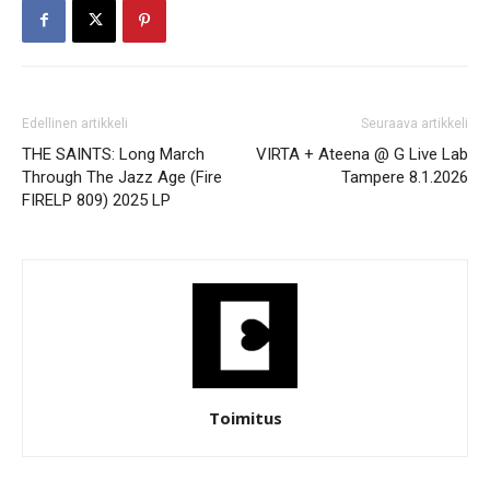
Edellinen artikkeli
Seuraava artikkeli
THE SAINTS: Long March
VIRTA + Ateena @ G Live Lab
Through The Jazz Age (Fire
Tampere 8.1.2026
FIRELP 809) 2025 LP
Toimitus