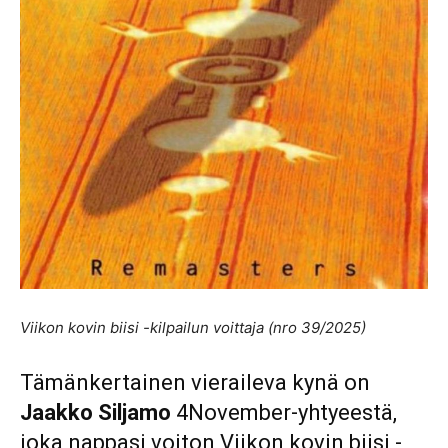
Viikon kovin biisi -kilpailun voittaja (nro 39/2025)
Tämänkertainen vieraileva kynä on
Jaakko Siljamo
4November-yhtyeestä,
joka nappasi voiton Viikon kovin biisi -