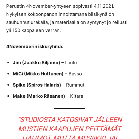
Perustin 4November-yhtyeen sopivasti 4.11.2021.
Nykyisen kokoonpanon innoittamana biisikynä on
sauhunnut urakalla, ja materiaalia on syntynyt jo reilusti
yli 150 kappaleen verran.
4Novemberin iskuryhmä:
Jim (Jaakko Siljamo)
– Laulu
MiCi (Mikko Huttunen)
– Basso
Spike (Spiros Halaris)
– Rummut
Make (Marko Räsänen)
– Kitara
”STUDIOSTA KATOSIVAT JÄLLEEN
MUSTIEN KAAPUJEN PEITTÄMÄT
HAHMOT, MUTTA MUSIIKKI JÄI