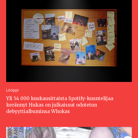
Lööppi
Yli 54 000 kuukausittaista Spotify-kuuntelijaa
kerännyt Hukas on julkaissut odotetun
debyyttialbuminsa Whokas